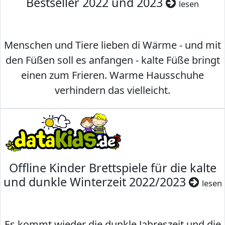
Bestseller 2022 und 2023
lesen
Menschen und Tiere lieben di Wärme - und mit
den Füßen soll es anfangen - kalte Füße bringt
einen zum Frieren. Warme Hausschuhe
verhindern das vielleicht.
Offline Kinder Brettspiele für die kalte
und dunkle Winterzeit 2022/2023
lesen
Es kommt wieder die dunkle Jahreszeit und die