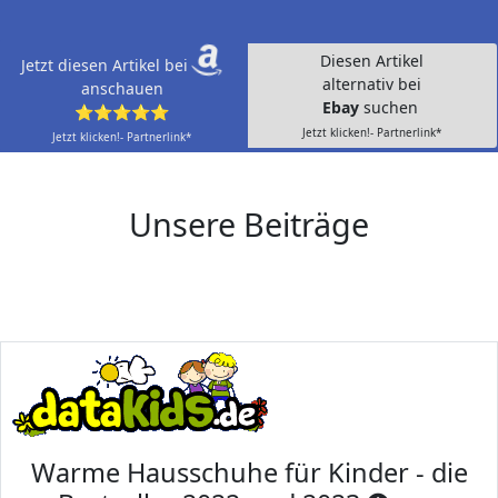
Diesen Artikel
Jetzt diesen Artikel bei
alternativ bei
anschauen
Ebay
suchen
⭐⭐⭐⭐⭐
Jetzt klicken!- Partnerlink*
Jetzt klicken!- Partnerlink*
Unsere Beiträge
Warme Hausschuhe für Kinder - die