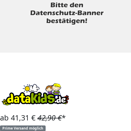
ab 41,31 €
42,90 €
*
Prime Versand möglich