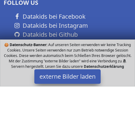
FOLLOW US
Datakids bei Facebook
Datakids bei Instagram
Datakids bei Github
🍪
Datenschutz-Banner:
Auf unseren Seiten verwenden wir keine Tracking
Cookies. Unsere Seiten verwenden nur zum Betrieb notwendige Session
Cookies. Diese werden automatisch beim Schließen Ihres Browser gelöscht.
Mit der Zustimmung "externe Bilder laden" wird eine Verbindung zu
Servern hergestellt. Lesen Sie dazu unsere
Datenschutzerklärung
externe Bilder laden
Steiff
Spielzeug leine Elefant ist ein treuer Kuschel und Spielkamerad
für jedes Kind Egal ob im Bett oder auf Entdeckungstour der
Elefant hält geduldig die Hand Steiff