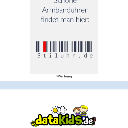
*Werbung