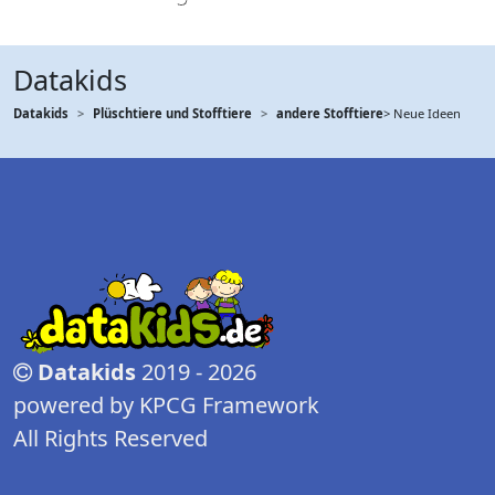
Datakids
Datakids
Plüschtiere und Stofftiere
andere Stofftiere
> Neue Ideen
Datakids
2019 - 2026
powered by KPCG Framework
All Rights Reserved