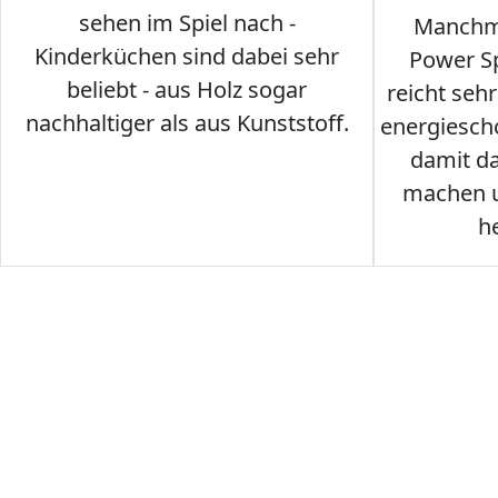
sehen im Spiel nach -
Manchma
Kinderküchen sind dabei sehr
Power Sp
beliebt - aus Holz sogar
reicht seh
nachhaltiger als aus Kunststoff.
energiesch
damit d
machen u
h