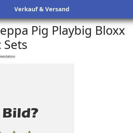
s
Verkauf & Versand
eppa Pig Playbig Bloxx
 Sets
sentation