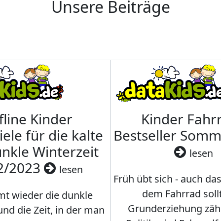
Unsere Beiträge
fline Kinder
Kinder Fahrr
iele für die kalte
Bestseller Som
nkle Winterzeit
lesen
2/2023
lesen
Früh übt sich - auch da
dem Fahrrad soll
t wieder die dunkle
Grunderziehung zähl
und die Zeit, in der man