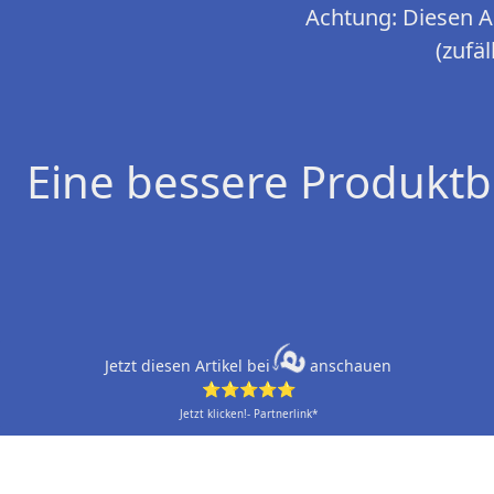
Achtung: Diesen Ar
(zufä
Eine bessere Produktb
Jetzt diesen Artikel bei
anschauen
⭐⭐⭐⭐⭐
Jetzt klicken!- Partnerlink*