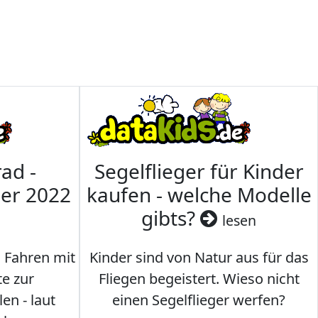
ad -
Segelflieger für Kinder
mer 2022
kaufen - welche Modelle
gibts?
lesen
s Fahren mit
Kinder sind von Natur aus für das
te zur
Fliegen begeistert. Wieso nicht
en - laut
einen Segelflieger werfen?