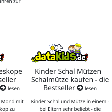
ahren zur
leskope
Kinder Schal Mützen -
seller
Schalmütze kaufen - die
Bestseller
lesen
lesen
 Mond mit
Kinder Schal und Mütze in einem -
kop zu
bei Eltern sehr beliebt - die