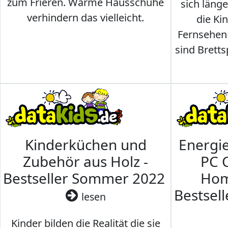
zum Frieren. Warme Hausschuhe
sich läng
verhindern das vielleicht.
die Ki
Fernsehen
sind Brettsp
Kinderküchen und
Energi
Zubehör aus Holz -
PC 
Bestseller Sommer 2022
Hom
Bestsel
lesen
Kinder bilden die Realität die sie