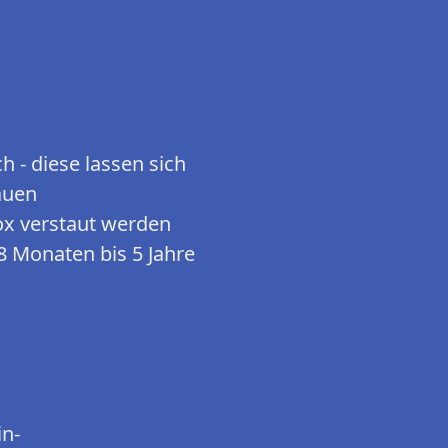
h - diese lassen sich
auen
ox verstaut werden
8 Monaten bis 5 Jahre
in-