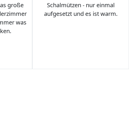
das große
Schalmützen - nur einmal
nderzimmer
aufgesetzt und es ist warm.
Immer was
ken.