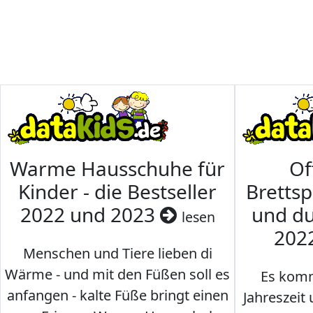
Warme Hausschuhe für
Of
Kinder - die Bestseller
Brettsp
2022 und 2023
und du
lesen
202
Menschen und Tiere lieben di
Wärme - und mit den Füßen soll es
Es komm
anfangen - kalte Füße bringt einen
Jahreszeit 