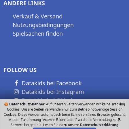
ANDERE LINKS
Verkauf & Versand
Nutzungsbedingungen
Spielsachen finden
FOLLOW US
Datakids bei Facebook
Datakids bei Instagram
Datakids bei Github
🍪
Datenschutz-Banner:
Auf unseren Seiten verwenden wir keine Tracking
Cookies. Unsere Seiten verwenden nur zum Betrieb notwendige Session
Cookies. Diese werden automatisch beim Schließen Ihres Browser gelöscht.
Mit der Zustimmung "externe Bilder laden" wird eine Verbindung zu
Servern hergestellt. Lesen Sie dazu unsere
Datenschutzerklärung