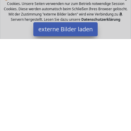
Cookies. Unsere Seiten verwenden nur zum Betrieb notwendige Session
Cookies. Diese werden automatisch beim Schließen Ihres Browser gelöscht.
Mit der Zustimmung "externe Bilder laden" wird eine Verbindung zu
Servern hergestellt. Lesen Sie dazu unsere
Datenschutzerklärung
externe Bilder laden
TY
Spielzeug tere aus der Serie Paw Patrol Hochwertiger Plüsch aus
dem Hause Ty Mit den unverkennbar niedlichen Glubschis Augen
TY
Datakids ist Teilnehmer am Partnerprogramm der
EU S.à r.l.
Dieses Partnerprogramm wurde ins Leben gerufen, um Links auf
externe
Internetseiten platzieren zu können. Die Bertreiber von
Datakids verdienen mit Kostenerstattungen durch
mit. Der
Inhalt der Produktseiten auf Datakids kommt von
Service LLC.
Der Inhalt wird wie übertragen und ohne Veränderung
wiedergegeben. Der Inhalt kann sich jederzeit ändern.