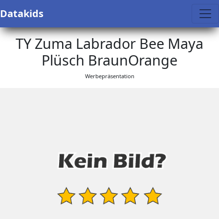
Datakids
TY Zuma Labrador Bee Maya
Plüsch BraunOrange
Werbepräsentation