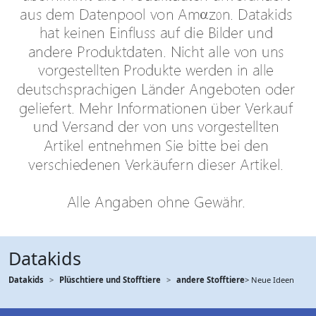
Datakids
Datakids
Plüschtiere und Stofftiere
andere Stofftiere
> Neue Ideen