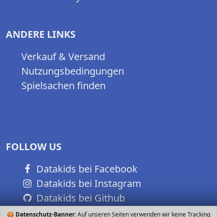
ANDERE LINKS
Verkauf & Versand
Nutzungsbedingungen
Spielsachen finden
FOLLOW US
Datakids bei Facebook
Datakids bei Instagram
Datakids bei Github
🍪
Datenschutz-Banner:
Auf unseren Seiten verwenden wir keine Tracking