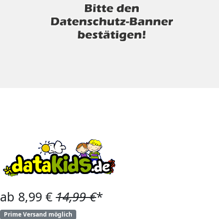
ab 8,99 €
14,99 €
*
Prime Versand möglich