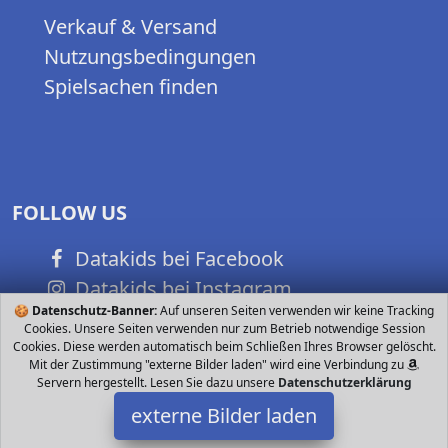
Verkauf & Versand
Nutzungsbedingungen
Spielsachen finden
FOLLOW US
Datakids bei Facebook
Datakids bei Instagram
🍪
Datenschutz-Banner:
Auf unseren Seiten verwenden wir keine Tracking
Datakids bei Github
Cookies. Unsere Seiten verwenden nur zum Betrieb notwendige Session
Cookies. Diese werden automatisch beim Schließen Ihres Browser gelöscht.
Mit der Zustimmung "externe Bilder laden" wird eine Verbindung zu
Servern hergestellt. Lesen Sie dazu unsere
Datenschutzerklärung
externe Bilder laden