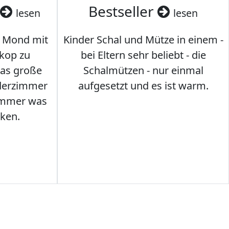
Bestseller
lesen
lesen
 Mond mit
Kinder Schal und Mütze in einem -
kop zu
bei Eltern sehr beliebt - die
das große
Schalmützen - nur einmal
nderzimmer
aufgesetzt und es ist warm.
Immer was
ken.