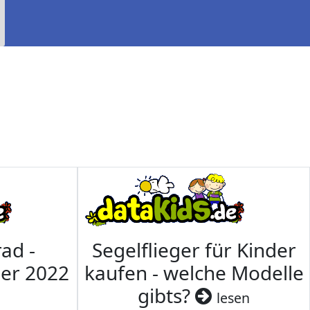
ad -
Segelflieger für Kinder
mer 2022
kaufen - welche Modelle
gibts?
lesen