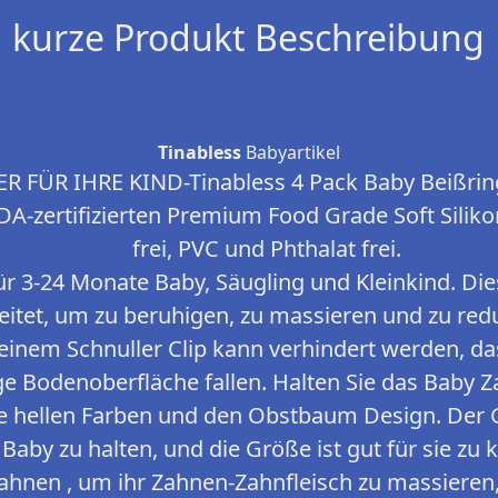
kurze Produkt Beschreibung
Tinabless
Babyartikel
ER FÜR IHRE KIND-Tinabless 4 Pack Baby Beißrin
DA-zertifizierten Premium Food Grade Soft Silik
frei, PVC und Phthalat frei.
ür 3-24 Monate Baby, Säugling und Kleinkind. Di
itet, um zu beruhigen, zu massieren und zu red
inem Schnuller Clip kann verhindert werden, da
ge Bodenoberfläche fallen. Halten Sie das Baby 
ie hellen Farben und den Obstbaum Design. Der Gr
 Baby zu halten, und die Größe ist gut für sie zu k
Zahnen , um ihr Zahnen-Zahnfleisch zu massieren