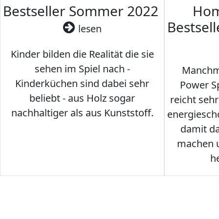
Bestseller Sommer 2022
Hom
Bestsel
lesen
Kinder bilden die Realität die sie
sehen im Spiel nach -
Manchma
Kinderküchen sind dabei sehr
Power Sp
beliebt - aus Holz sogar
reicht seh
nachhaltiger als aus Kunststoff.
energiesch
damit d
machen u
h