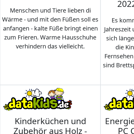
202
Menschen und Tiere lieben di
Wärme - und mit den Füßen soll es
Es komm
anfangen - kalte Füße bringt einen
Jahreszeit 
zum Frieren. Warme Hausschuhe
sich läng
verhindern das vielleicht.
die Ki
Fernsehen
sind Brettsp
Kinderküchen und
Energi
Zubehör aus Holz -
PC 