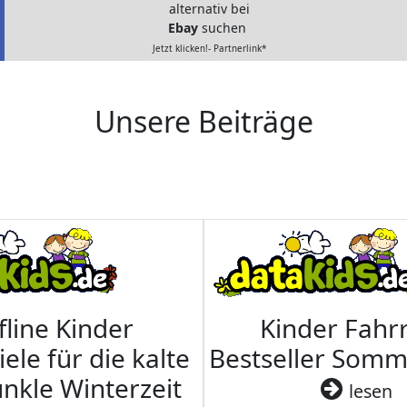
alternativ bei
Ebay
suchen
Jetzt klicken!- Partnerlink*
Unsere Beiträge
fline Kinder
Kinder Fahrr
iele für die kalte
Bestseller Som
nkle Winterzeit
lesen