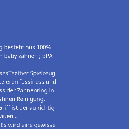
g besteht aus 100%
on baby zähnen ; BPA
esesTeether Spielzeug
uzieren fussiness und
ss der Zahnenring in
Zahnen Reinigung.
iff ist genau richtig
auen ..
,Es wird eine gewisse