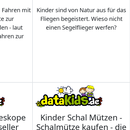
s Fahren mit
Kinder sind von Natur aus für das
te zur
Fliegen begeistert. Wieso nicht
en - laut
einen Segelflieger werfen?
ahren zur
leskope
Kinder Schal Mützen -
seller
Schalmütze kaufen - die