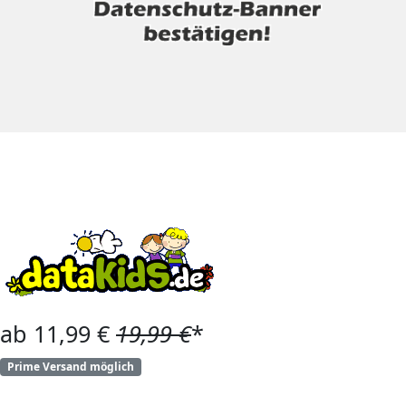
ab 11,99 €
19,99 €
*
Prime Versand möglich