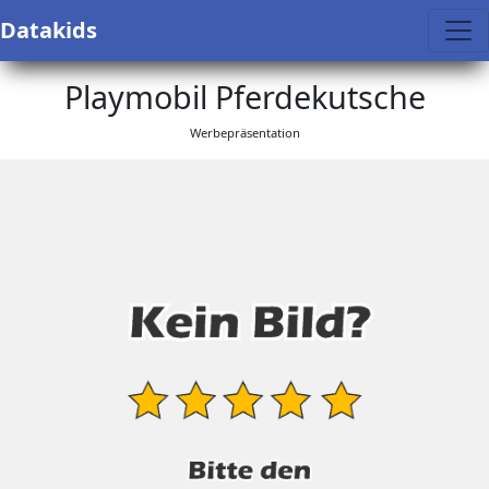
Datakids
Playmobil Pferdekutsche
Werbepräsentation