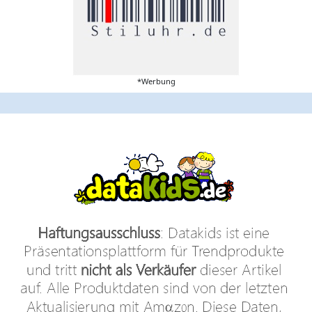
*Werbung