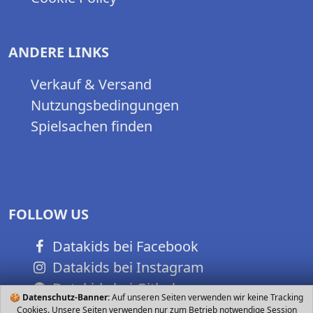
ANDERE LINKS
Verkauf & Versand
Nutzungsbedingungen
Spielsachen finden
FOLLOW US
Datakids bei Facebook
Datakids bei Instagram
Datakids bei Github
🍪
Datenschutz-Banner:
Auf unseren Seiten verwenden wir keine Tracking
Cookies. Unsere Seiten verwenden nur zum Betrieb notwendige Session