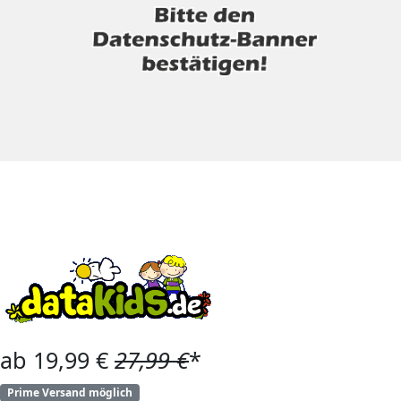
ab 19,99 €
27,99 €
*
Prime Versand möglich