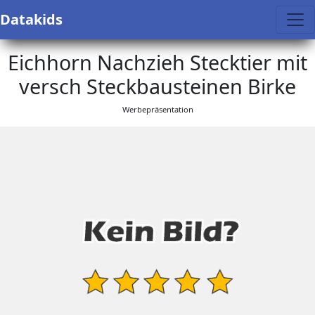
Datakids
Eichhorn Nachzieh Stecktier mit
versch Steckbausteinen Birke
Werbepräsentation