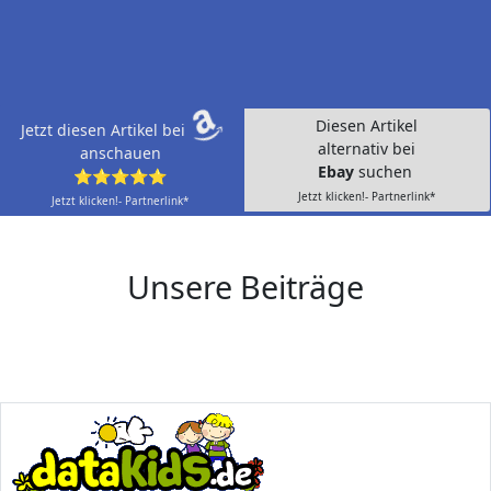
Diesen Artikel
Jetzt diesen Artikel bei
alternativ bei
anschauen
Ebay
suchen
⭐⭐⭐⭐⭐
Jetzt klicken!- Partnerlink*
Jetzt klicken!- Partnerlink*
Unsere Beiträge