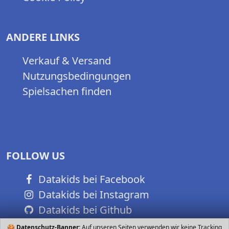
ANDERE LINKS
Verkauf & Versand
Nutzungsbedingungen
Spielsachen finden
FOLLOW US
Datakids bei Facebook
Datakids bei Instagram
Datakids bei Github
🍪
Datenschutz-Banner:
Auf unseren Seiten verwenden wir keine Tracking