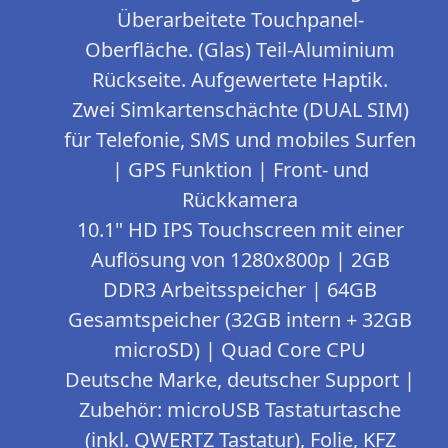
Überarbeitete Touchpanel-
Oberfläche. (Glas) Teil-Aluminium
Rückseite. Aufgewertete Haptik.
Zwei Simkartenschächte (DUAL SIM)
für Telefonie, SMS und mobiles Surfen
| GPS Funktion | Front- und
Rückkamera
10.1" HD IPS Touchscreen mit einer
Auflösung von 1280x800p | 2GB
DDR3 Arbeitsspeicher | 64GB
Gesamtspeicher (32GB intern + 32GB
microSD) | Quad Core CPU
Deutsche Marke, deutscher Support |
Zubehör: microUSB Tastaturtasche
(inkl. QWERTZ Tastatur), Folie, KFZ