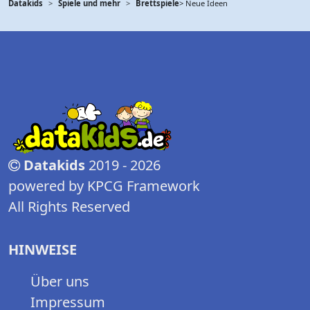
Datakids
Spiele und mehr
Brettspiele
> Neue Ideen
Datakids
2019 - 2026
powered by KPCG Framework
All Rights Reserved
HINWEISE
Über uns
Impressum