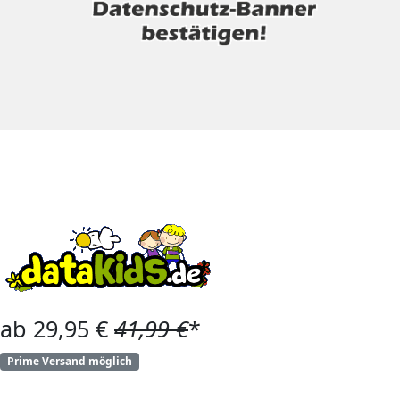
ab 29,95 €
41,99 €
*
Prime Versand möglich