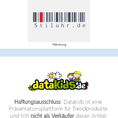
*Werbung