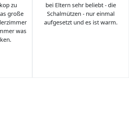
kop zu
bei Eltern sehr beliebt - die
das große
Schalmützen - nur einmal
nderzimmer
aufgesetzt und es ist warm.
Immer was
ken.