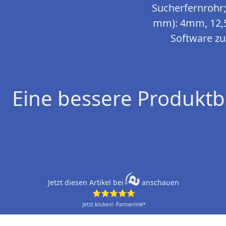
Sucherfernrohr; 
mm): 4mm, 12,
Software z
Eine bessere Produktb
Jetzt diesen Artikel bei
anschauen
⭐⭐⭐⭐⭐
Jetzt klicken!- Partnerlink*