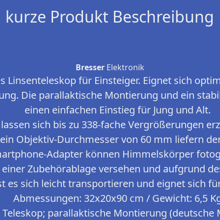
kurze Produkt Beschreibung
Bresser
Elektronik
es Linsenteleskop für Einsteiger. Eignet sich opt
ng. Die parallaktische Montierung und ein stabi
einen einfachen Einstieg für Jung und Alt.
lassen sich bis zu 338-fache Vergrößerungen erz
in Objektiv-Durchmesser von 60 mm liefern den n
artphone-Adapter können Himmelskörper fotogr
it einer Zubehörablage versehen und aufgrund d
 es sich leicht transportieren und eignet sich fü
Abmessungen: 32x20x90 cm / Gewicht: 6,5 K
 Teleskop; parallaktische Montierung (deutsche 