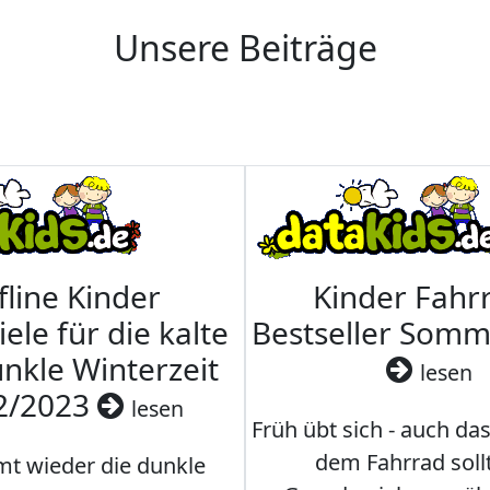
Unsere Beiträge
fline Kinder
Kinder Fahrr
iele für die kalte
Bestseller Som
nkle Winterzeit
lesen
2/2023
lesen
Früh übt sich - auch da
dem Fahrrad soll
t wieder die dunkle