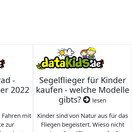
ad -
Segelflieger für Kinder
mer 2022
kaufen - welche Modelle
gibts?
lesen
s Fahren mit
Kinder sind von Natur aus für das
te zur
Fliegen begeistert. Wieso nicht