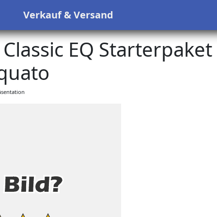
s
Verkauf & Versand
Classic EQ Starterpaket
quato
sentation