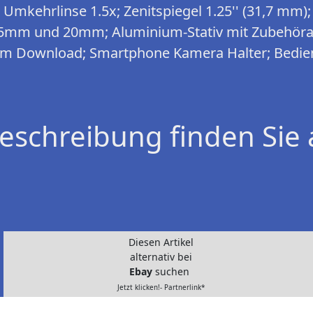
Umkehrlinse 1.5x; Zenitspiegel 1.25'' (31,7 mm); 
5mm und 20mm; Aluminium-Stativ mit Zubehöra
um Download; Smartphone Kamera Halter; Bedie
eschreibung finden Sie 
Diesen Artikel
alternativ bei
Ebay
suchen
Jetzt klicken!- Partnerlink*