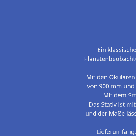
Ein klassisch
Planetenbeobachtu
Mit den Okularen 
von 900 mm und e
Mit dem Sm
Das Stativ ist m
und der Maße lässt
Lieferumfang: