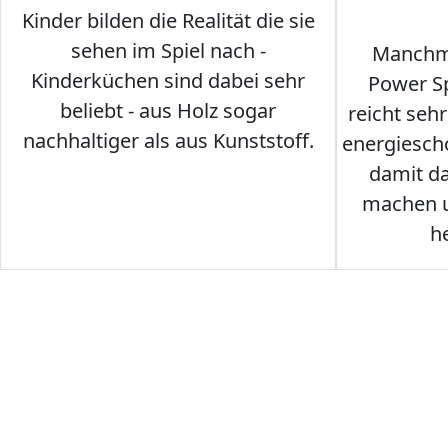
Kinder bilden die Realität die sie
sehen im Spiel nach -
Manchma
Kinderküchen sind dabei sehr
Power Sp
beliebt - aus Holz sogar
reicht seh
nachhaltiger als aus Kunststoff.
energiesch
damit d
machen u
h