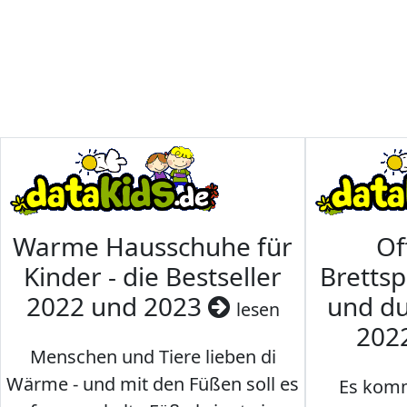
Warme Hausschuhe für
Of
Kinder - die Bestseller
Brettsp
2022 und 2023
und du
lesen
202
Menschen und Tiere lieben di
Wärme - und mit den Füßen soll es
Es komm