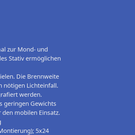
imal zur Mond- und
les Stativ ermöglichen
ielen. Die Brennweite
ötigen Lichteinfall.
afiert werden.
es geringen Gewichts
r den mobilen Einsatz.
g
Montierung); 5x24