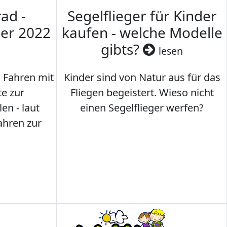
ad -
Segelflieger für Kinder
mer 2022
kaufen - welche Modelle
gibts?
lesen
s Fahren mit
Kinder sind von Natur aus für das
te zur
Fliegen begeistert. Wieso nicht
en - laut
einen Segelflieger werfen?
ahren zur