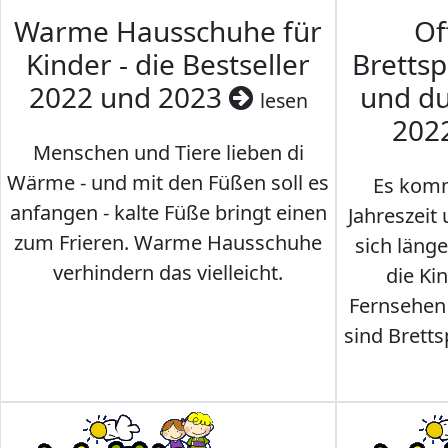
Warme Hausschuhe für
Of
Kinder - die Bestseller
Brettsp
2022 und 2023
und du
lesen
202
Menschen und Tiere lieben di
Wärme - und mit den Füßen soll es
Es komm
anfangen - kalte Füße bringt einen
Jahreszeit 
zum Frieren. Warme Hausschuhe
sich läng
verhindern das vielleicht.
die Ki
Fernsehen
sind Brettsp