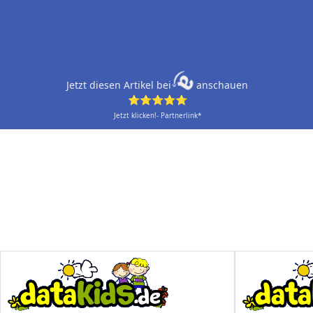
Jetzt diesen Artikel bei
anschauen
⭐⭐⭐⭐⭐
Jetzt klicken!- Partnerlink*