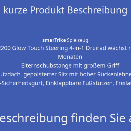
kurze Produkt Beschreibung
smarTrike
Spielzeug
2200 Glow Touch Steering 4-in-1 Dreirad wächst 
Monaten
Elternschubstange mit großem Griff
tzdach, gepolsterter Sitz mit hoher Rückenlehn
-Sicherheitsgurt, Einklappbare Fußstützen, Freil
eschreibung finden Sie 