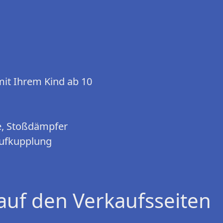
mit Ihrem Kind ab 10
e, Stoßdämpfer
aufkupplung
auf den Verkaufsseiten