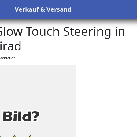
s
Verkauf & Versand
low Touch Steering in
irad
sentation