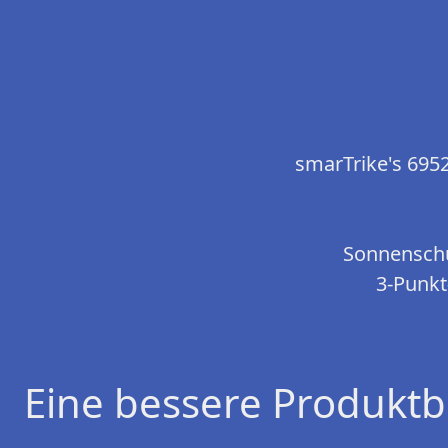
smarTrike's 695
Sonnenschu
3-Punkt
Eine bessere Produktb