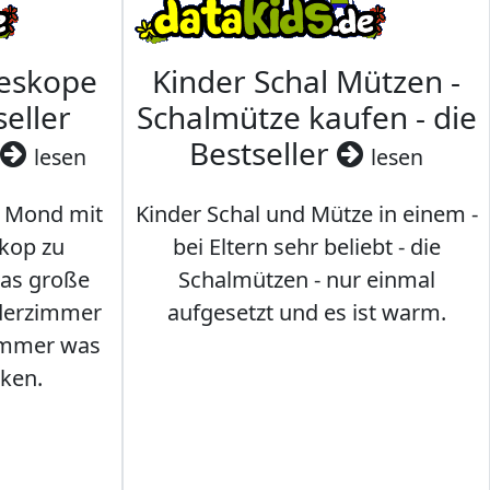
leskope
Kinder Schal Mützen -
seller
Schalmütze kaufen - die
Bestseller
lesen
lesen
 Mond mit
Kinder Schal und Mütze in einem -
kop zu
bei Eltern sehr beliebt - die
das große
Schalmützen - nur einmal
nderzimmer
aufgesetzt und es ist warm.
Immer was
ken.