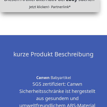
Jetzt klicken!- Partnerlink*
kurze Produkt Beschreibung
Canwn
Babyartikel
SGS zertifiziert: Canwn
Sicherheitsschränke ist hergestellt
aus gesundem und
umweltfreundlichem ABS-Material