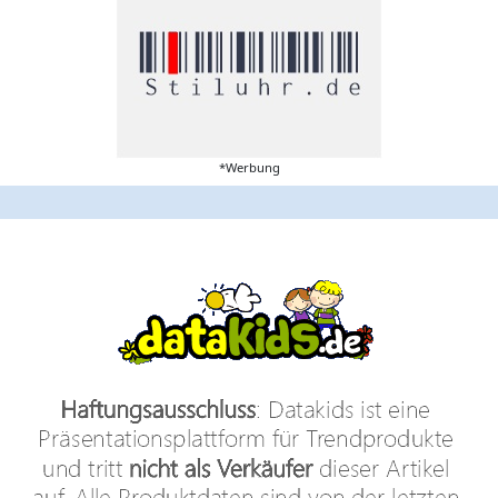
*Werbung