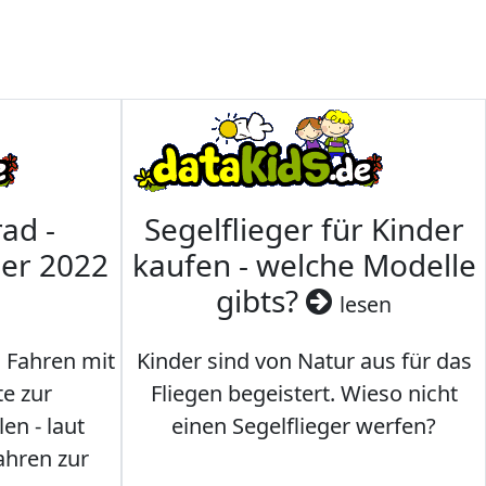
ad -
Segelflieger für Kinder
mer 2022
kaufen - welche Modelle
gibts?
lesen
s Fahren mit
Kinder sind von Natur aus für das
te zur
Fliegen begeistert. Wieso nicht
en - laut
einen Segelflieger werfen?
ahren zur