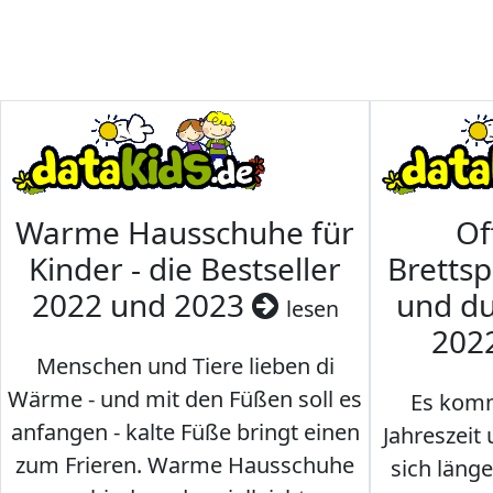
Warme Hausschuhe für
Of
Kinder - die Bestseller
Brettsp
2022 und 2023
und du
lesen
202
Menschen und Tiere lieben di
Wärme - und mit den Füßen soll es
Es komm
anfangen - kalte Füße bringt einen
Jahreszeit 
zum Frieren. Warme Hausschuhe
sich läng