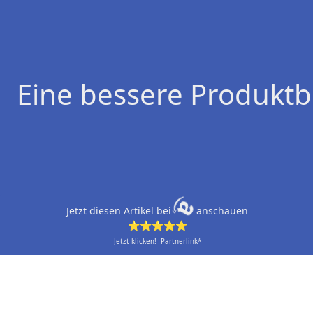
Eine bessere Produktb
Jetzt diesen Artikel bei
anschauen
⭐⭐⭐⭐⭐
Jetzt klicken!- Partnerlink*