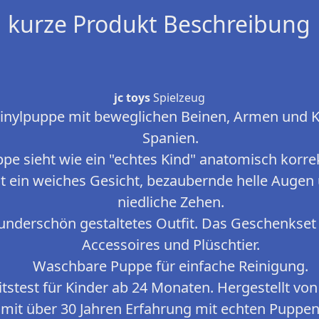
kurze Produkt Beschreibung
jc toys
Spielzeug
inylpuppe mit beweglichen Beinen, Armen und Ko
Spanien.
e sieht wie ein "echtes Kind" anatomisch korrekt
at ein weiches Gesicht, bezaubernde helle Augen
niedliche Zehen.
underschön gestaltetes Outfit. Das Geschenkset 
Accessoires und Plüschtier.
Waschbare Puppe für einfache Reinigung.
tstest für Kinder ab 24 Monaten. Hergestellt von
 mit über 30 Jahren Erfahrung mit echten Puppen