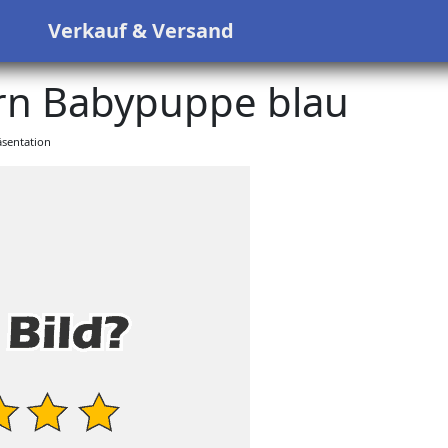
s
Verkauf & Versand
rn Babypuppe blau
sentation