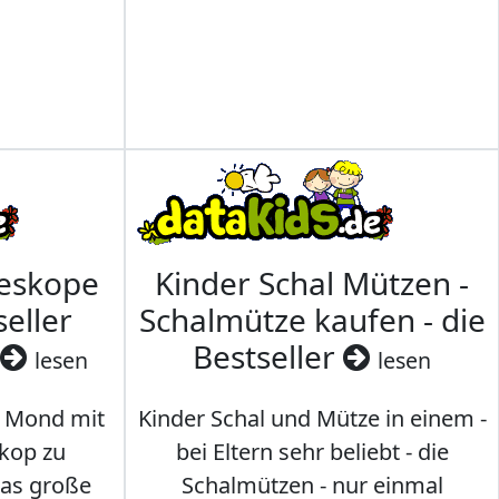
leskope
Kinder Schal Mützen -
seller
Schalmütze kaufen - die
Bestseller
lesen
lesen
 Mond mit
Kinder Schal und Mütze in einem -
kop zu
bei Eltern sehr beliebt - die
das große
Schalmützen - nur einmal