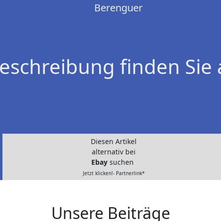
Berenguer
eschreibung finden Sie 
Diesen Artikel
alternativ bei
Ebay
suchen
Jetzt klicken!- Partnerlink*
Unsere Beiträge