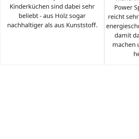
Kinderküchen sind dabei sehr
Power Sp
beliebt - aus Holz sogar
reicht seh
nachhaltiger als aus Kunststoff.
energiesch
damit d
machen u
h