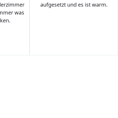
nderzimmer
aufgesetzt und es ist warm.
Immer was
ken.