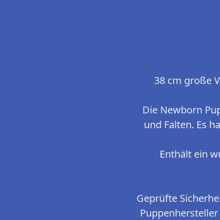
38 cm große V
Die Newborn Pupp
und Falten. Es h
Enthält ein w
Geprüfte Sicherhei
Puppenhersteller