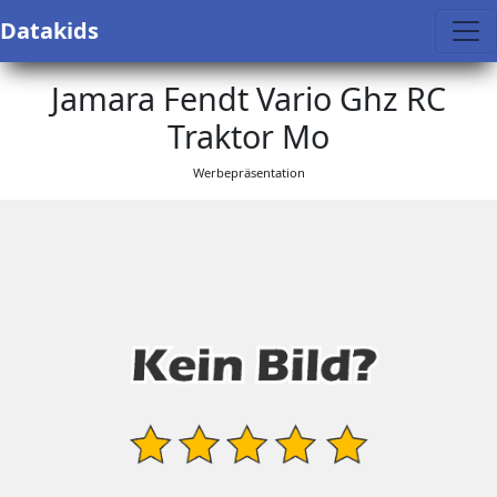
Datakids
Jamara Fendt Vario Ghz RC
Traktor Mo
Werbepräsentation