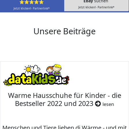
Ebay
suchen
⭐⭐⭐⭐⭐
Jetzt klicken!- Partnerlink*
Jetzt klicken!- Partnerlink*
Unsere Beiträge
Warme Hausschuhe für Kinder - die
Bestseller 2022 und 2023
lesen
Menschen und Tiere lieben di Wärme - und mit