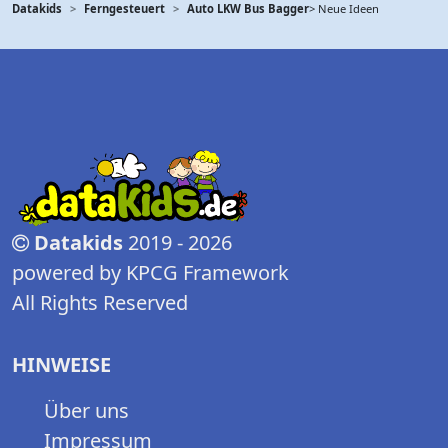
Datakids
Ferngesteuert
Auto LKW Bus Bagger
> Neue Ideen
Datakids
2019 - 2026
powered by KPCG Framework
All Rights Reserved
HINWEISE
Über uns
Impressum