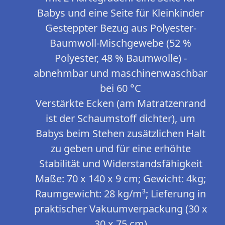
Babys und eine Seite für Kleinkinder
Gesteppter Bezug aus Polyester-
Baumwoll-Mischgewebe (52 %
Polyester, 48 % Baumwolle) -
abnehmbar und maschinenwaschbar
bei 60 °C
Verstärkte Ecken (am Matratzenrand
ist der Schaumstoff dichter), um
Babys beim Stehen zusätzlichen Halt
zu geben und für eine erhöhte
Stabilität und Widerstandsfähigkeit
Maße: 70 x 140 x 9 cm; Gewicht: 4kg;
Raumgewicht: 28 kg/m³; Lieferung in
praktischer Vakuumverpackung (30 x
30 x 75 cm)