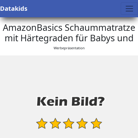
Datakids
AmazonBasics Schaummatratze
mit Härtegraden für Babys und
Werbepräsentation