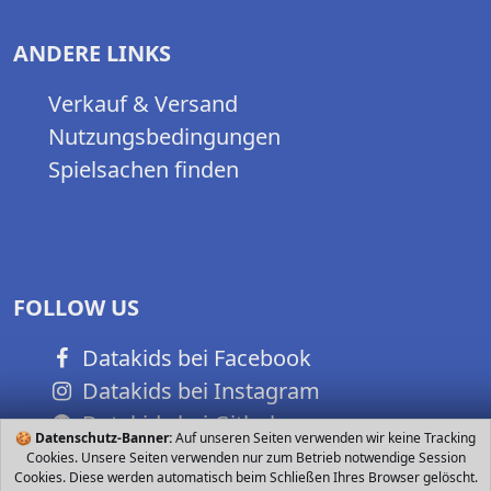
ANDERE LINKS
Verkauf & Versand
Nutzungsbedingungen
Spielsachen finden
FOLLOW US
Datakids bei Facebook
Datakids bei Instagram
Datakids bei Github
🍪
Datenschutz-Banner:
Auf unseren Seiten verwenden wir keine Tracking
Cookies. Unsere Seiten verwenden nur zum Betrieb notwendige Session
Cookies. Diese werden automatisch beim Schließen Ihres Browser gelöscht.