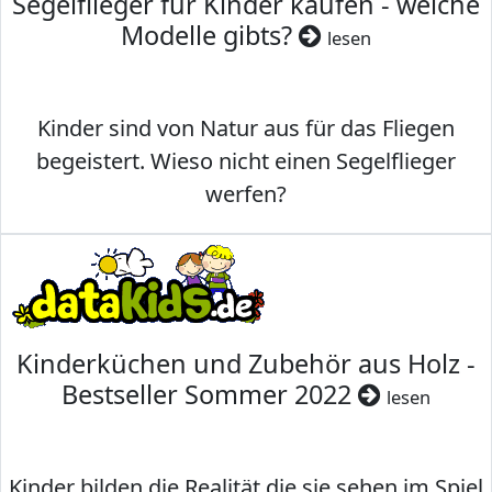
Segelflieger für Kinder kaufen - welche
Modelle gibts?
lesen
Kinder sind von Natur aus für das Fliegen
begeistert. Wieso nicht einen Segelflieger
werfen?
Kinderküchen und Zubehör aus Holz -
Bestseller Sommer 2022
lesen
Kinder bilden die Realität die sie sehen im Spiel