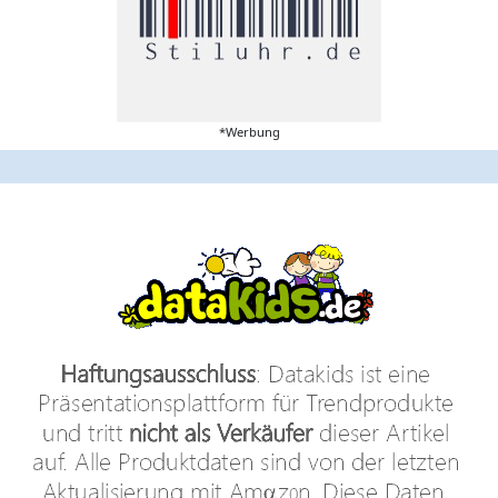
*Werbung