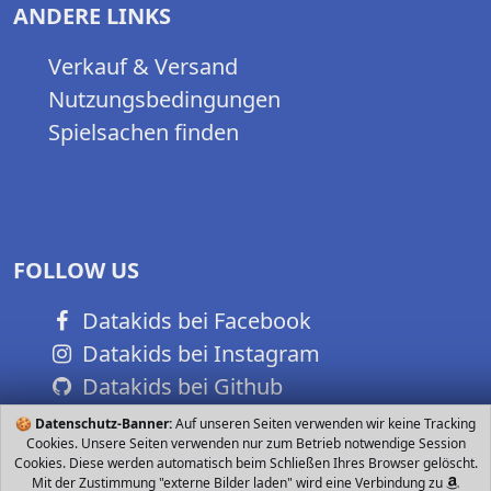
ANDERE LINKS
Verkauf & Versand
Nutzungsbedingungen
Spielsachen finden
FOLLOW US
Datakids bei Facebook
Datakids bei Instagram
Datakids bei Github
🍪
Datenschutz-Banner:
Auf unseren Seiten verwenden wir keine Tracking
Cookies. Unsere Seiten verwenden nur zum Betrieb notwendige Session
Cookies. Diese werden automatisch beim Schließen Ihres Browser gelöscht.
Mit der Zustimmung "externe Bilder laden" wird eine Verbindung zu