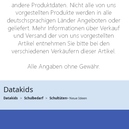
Datakids
Datakids
Schulbedarf
Schultüten
> Neue Ideen