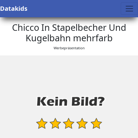
Datakids
Chicco In Stapelbecher Und
Kugelbahn mehrfarb
Werbepräsentation