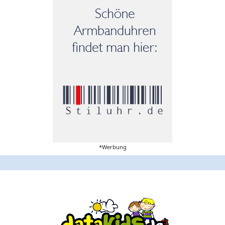
*Werbung