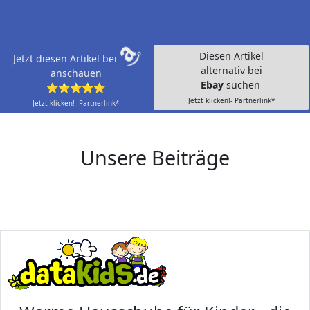
Diesen Artikel
Jetzt diesen Artikel bei
alternativ bei
anschauen
Ebay
suchen
⭐⭐⭐⭐⭐
Jetzt klicken!- Partnerlink*
Jetzt klicken!- Partnerlink*
Unsere Beiträge