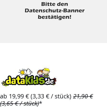
ab 19,99 € (3,33 € / stück)
21,90 €
(3,65 € / stück)
*