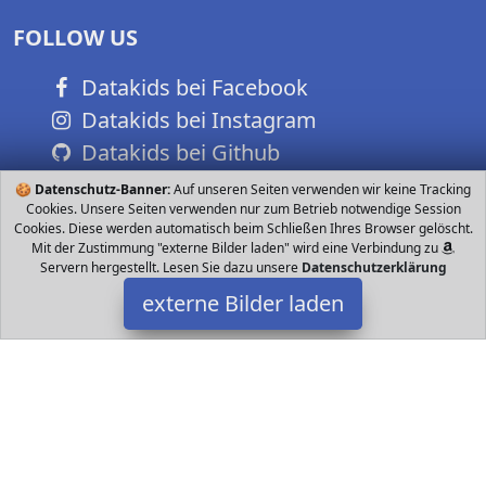
FOLLOW US
Datakids bei Facebook
Datakids bei Instagram
Datakids bei Github
🍪
Datenschutz-Banner:
Auf unseren Seiten verwenden wir keine Tracking
Cookies. Unsere Seiten verwenden nur zum Betrieb notwendige Session
Cookies. Diese werden automatisch beim Schließen Ihres Browser gelöscht.
Mit der Zustimmung "externe Bilder laden" wird eine Verbindung zu
Servern hergestellt. Lesen Sie dazu unsere
Datenschutzerklärung
externe Bilder laden
Chicco
Spielzeug ht aus farbigen Bechern jeder mit einem Buchstaben
des Alphabets Die Basis besteht aus Teilen und bildet ein lustiges