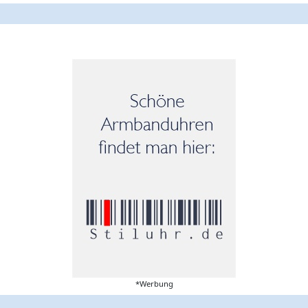
*Werbung