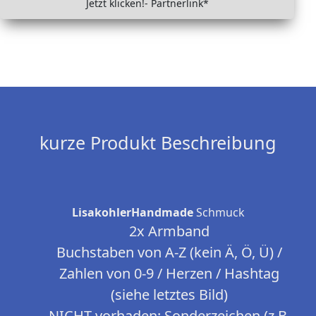
Jetzt klicken!- Partnerlink*
kurze Produkt Beschreibung
LisakohlerHandmade
Schmuck
2x Armband
Buchstaben von A-Z (kein Ä, Ö, Ü) /
Zahlen von 0-9 / Herzen / Hashtag
(siehe letztes Bild)
NICHT vorhaden: Sonderzeichen (z.B.