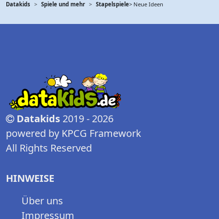
Datakids
Spiele und mehr
Stapelspiele
> Neue Ideen
Datakids
2019 - 2026
powered by KPCG Framework
All Rights Reserved
HINWEISE
Über uns
Impressum