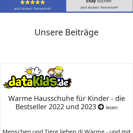
Ebay
suchen
⭐⭐⭐⭐⭐
Jetzt klicken!- Partnerlink*
Jetzt klicken!- Partnerlink*
Unsere Beiträge
Warme Hausschuhe für Kinder - die
Bestseller 2022 und 2023
lesen
Menschen und Tiere lieben di Wärme - und mit