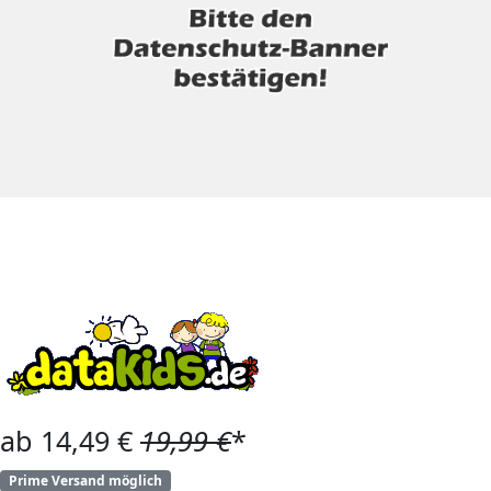
ab 14,49 €
19,99 €
*
Prime Versand möglich