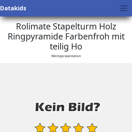
Datakids
Rolimate Stapelturm Holz
Ringpyramide Farbenfroh mit
teilig Ho
Werbepräsentation