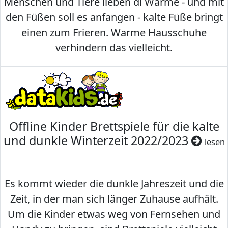
Menschen und Tiere lieben di Wärme - und mit
den Füßen soll es anfangen - kalte Füße bringt
einen zum Frieren. Warme Hausschuhe
verhindern das vielleicht.
Offline Kinder Brettspiele für die kalte
und dunkle Winterzeit 2022/2023
lesen
Es kommt wieder die dunkle Jahreszeit und die
Zeit, in der man sich länger Zuhause aufhält.
Um die Kinder etwas weg von Fernsehen und