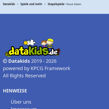
Datakids
Spiele und mehr
Stapelspiele
> Neue Ideen
Datakids
2019 - 2026
powered by KPCG Framework
All Rights Reserved
HINWEISE
Über uns