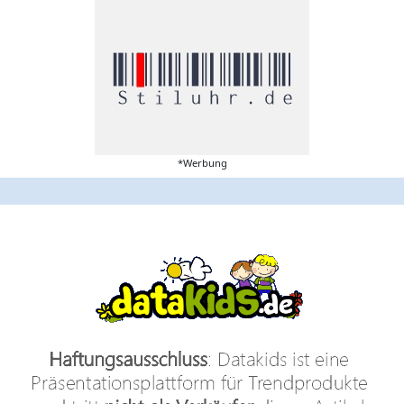
*Werbung