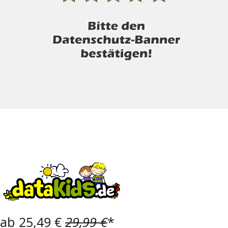
ab 25,49 €
29,99 €
*