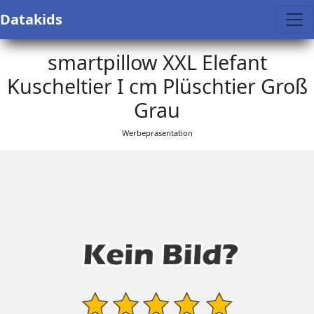
Datakids
smartpillow XXL Elefant
Kuscheltier I cm Plüschtier Groß
Grau
Werbepräsentation