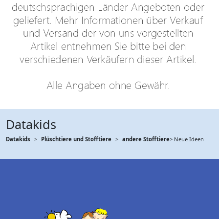
Datakids
Datakids
Plüschtiere und Stofftiere
andere Stofftiere
> Neue Ideen