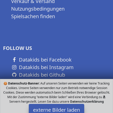
Verkauf & Versand
Nutzungsbedingungen
Spielsachen finden
FOLLOW US
Datakids bei Facebook
Datakids bei Instagram
Datakids bei Github
🍪
Datenschutz-Banner:
Auf unseren Seiten verwenden wir keine Tracking
Cookies. Unsere Seiten verwenden nur zum Betrieb notwendige Session
Cookies. Diese werden automatisch beim Schließen Ihres Browser gelöscht.
Mit der Zustimmung "externe Bilder laden" wird eine Verbindung zu
Servern hergestellt. Lesen Sie dazu unsere
Datenschutzerklärung
externe Bilder laden