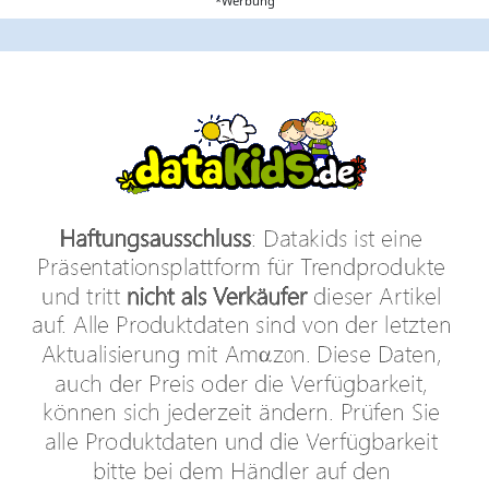
*Werbung