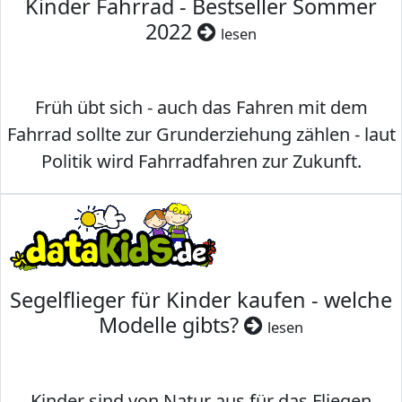
Kinder Fahrrad - Bestseller Sommer
2022
lesen
Früh übt sich - auch das Fahren mit dem
Fahrrad sollte zur Grunderziehung zählen - laut
Politik wird Fahrradfahren zur Zukunft.
Segelflieger für Kinder kaufen - welche
Modelle gibts?
lesen
Kinder sind von Natur aus für das Fliegen