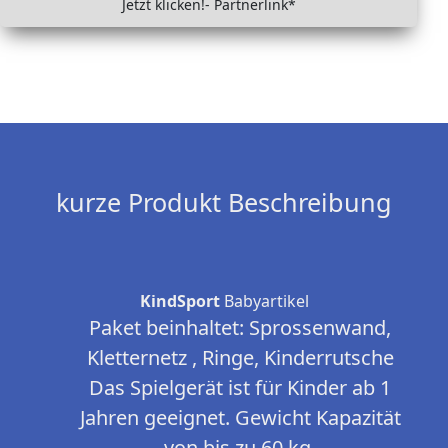
Jetzt klicken!- Partnerlink*
kurze Produkt Beschreibung
KindSport
Babyartikel
Paket beinhaltet: Sprossenwand,
Kletternetz , Ringe, Kinderrutsche
Das Spielgerät ist für Kinder ab 1
Jahren geeignet. Gewicht Kapazität
von bis zu 60 kg.