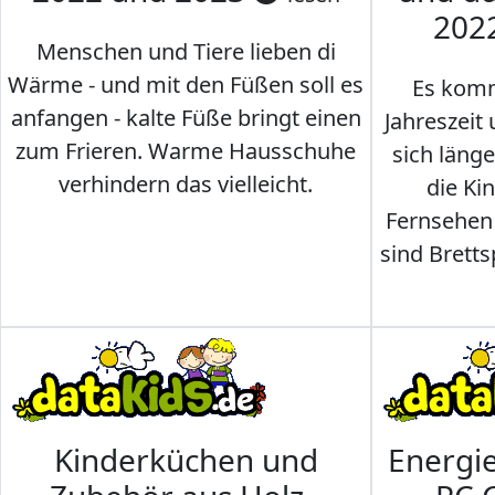
202
Menschen und Tiere lieben di
Wärme - und mit den Füßen soll es
Es komm
anfangen - kalte Füße bringt einen
Jahreszeit 
zum Frieren. Warme Hausschuhe
sich läng
verhindern das vielleicht.
die Ki
Fernsehen
sind Brettsp
Kinderküchen und
Energi