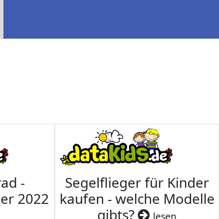
ad -
Segelflieger für Kinder
mer 2022
kaufen - welche Modelle
gibts?
lesen