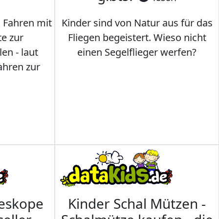
s Fahren mit
Kinder sind von Natur aus für das
te zur
Fliegen begeistert. Wieso nicht
en - laut
einen Segelflieger werfen?
ahren zur
leskope
Kinder Schal Mützen -