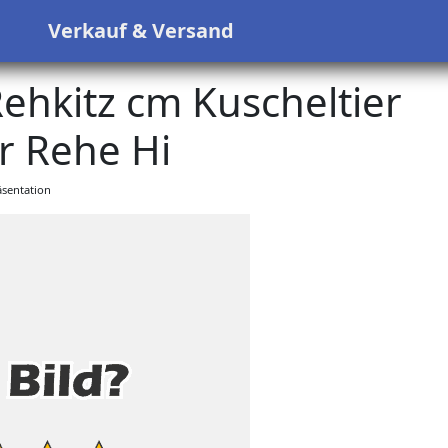
s
Verkauf & Versand
ehkitz cm Kuscheltier
r Rehe Hi
sentation