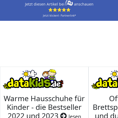
Jetzt diesen Artikel bei
anschauen
⭐⭐⭐⭐⭐
Jetzt klicken!- Partnerlink*
Warme Hausschuhe für
Of
Kinder - die Bestseller
Brettsp
2022 und 2023
und du
lesen