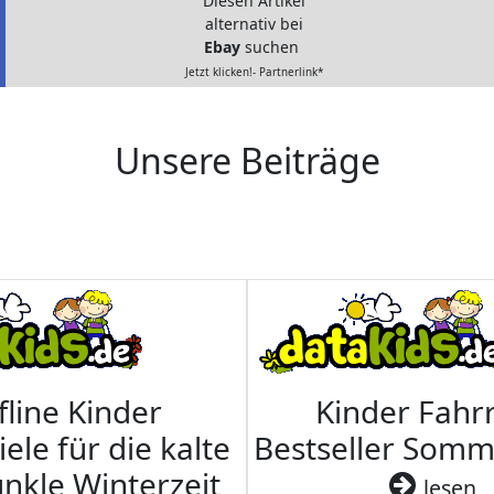
Diesen Artikel
alternativ bei
Ebay
suchen
Jetzt klicken!- Partnerlink*
Unsere Beiträge
fline Kinder
Kinder Fahrr
iele für die kalte
Bestseller Som
nkle Winterzeit
lesen