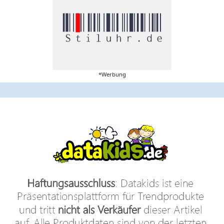
*Werbung