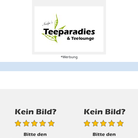
*Werbung