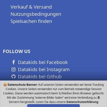
Verkauf & Versand
Nutzungsbedingungen
Spielsachen finden
FOLLOW US
Datakids bei Facebook
Datakids bei Instagram
Datakids bei Github
🍪
Datenschutz-Banner:
Auf unseren Seiten verwenden wir keine Tracking
Cookies. Unsere Seiten verwenden nur zum Betrieb notwendige Session
Cookies. Diese werden automatisch beim Schließen Ihres Browser gelöscht.
Mit der Zustimmung "externe Bilder laden" wird eine Verbindung zu
Servern hergestellt. Lesen Sie dazu unsere
Datenschutzerklärung