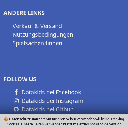
ANDERE LINKS
Verkauf & Versand
Nutzungsbedingungen
Spielsachen finden
FOLLOW US
Datakids bei Facebook
Datakids bei Instagram
Datakids bei Github
🍪
Datenschutz-Banner:
Auf unseren Seiten verwenden wir keine Tracking
Cookies. Unsere Seiten verwenden nur zum Betrieb notwendige Session