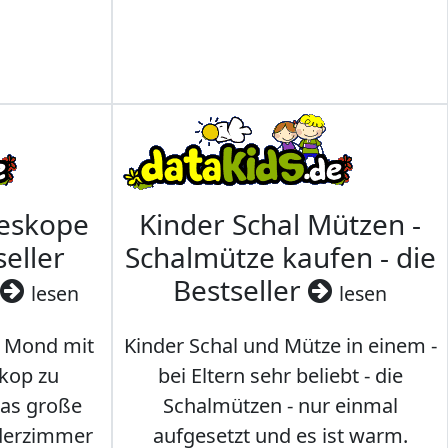
leskope
Kinder Schal Mützen -
seller
Schalmütze kaufen - die
Bestseller
lesen
lesen
 Mond mit
Kinder Schal und Mütze in einem -
kop zu
bei Eltern sehr beliebt - die
das große
Schalmützen - nur einmal
nderzimmer
aufgesetzt und es ist warm.