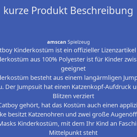
kurze Produkt Beschreibung
amscan
Spielzeug
boy Kinderkostüm ist ein offizieller Lizenzartike
nderkostüm aus 100% Polyester ist für Kinder zwi
geeignet
derkostüm besteht aus einem langärmligen Jump
u. Der Jumpsuit hat einen Katzenkopf-Aufdruck un
Blitzen verziert
 Catboy gehört, hat das Kostüm auch einen appliz
ke besitzt Katzenohren und zwei große Augenö
J Masks Kinderkostüm, mit dem Ihr Kind an Faschi
Mittelpunkt steht