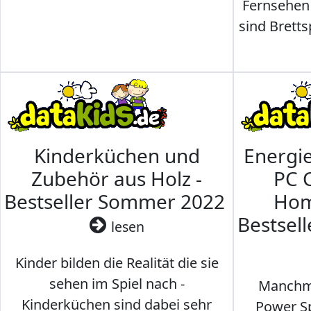
Fernsehen
sind Brettsp
Kinderküchen und
Energi
Zubehör aus Holz -
PC 
Bestseller Sommer 2022
Hom
Bestsel
lesen
Kinder bilden die Realität die sie
sehen im Spiel nach -
Manchma
Kinderküchen sind dabei sehr
Power Sp