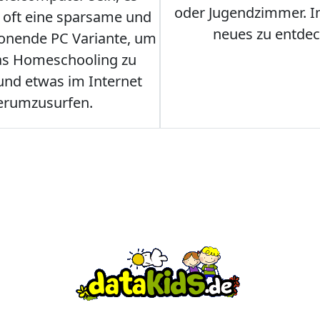
oder Jugendzimmer. 
r oft eine sparsame und
neues zu entdec
onende PC Variante, um
as Homeschooling zu
nd etwas im Internet
erumzusurfen.