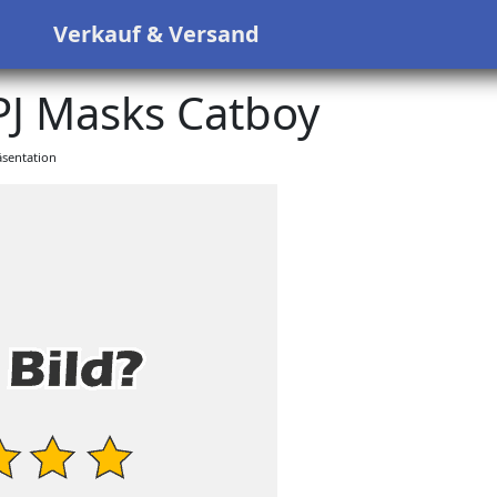
s
Verkauf & Versand
J Masks Catboy
sentation