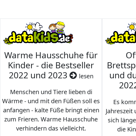
Warme Hausschuhe für
Of
Kinder - die Bestseller
Brettsp
2022 und 2023
und du
lesen
202
Menschen und Tiere lieben di
Wärme - und mit den Füßen soll es
Es komm
anfangen - kalte Füße bringt einen
Jahreszeit 
zum Frieren. Warme Hausschuhe
sich läng
verhindern das vielleicht.
die Ki