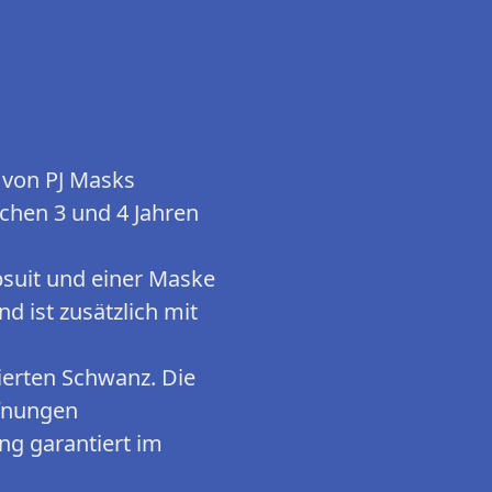
l von PJ Masks
schen 3 und 4 Jahren
suit und einer Maske
d ist zusätzlich mit
ierten Schwanz. Die
ffnungen
ng garantiert im