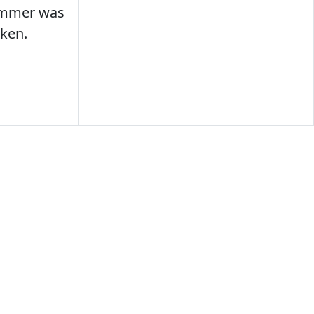
Immer was
ken.