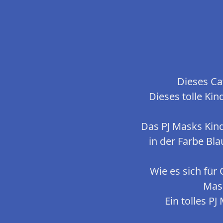
Dieses Cat
Dieses tolle Ki
Das PJ Masks Kin
in der Farbe Bla
Wie es sich für
Mas
Ein tolles P