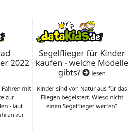
ad -
Segelflieger für Kinder
mer 2022
kaufen - welche Modelle
gibts?
lesen
s Fahren mit
Kinder sind von Natur aus für das
te zur
Fliegen begeistert. Wieso nicht
en - laut
einen Segelflieger werfen?
ahren zur