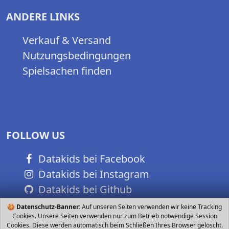
ANDERE LINKS
Verkauf & Versand
Nutzungsbedingungen
Spielsachen finden
FOLLOW US
Datakids bei Facebook
Datakids bei Instagram
Datakids bei Github
🍪
Datenschutz-Banner:
Auf unseren Seiten verwenden wir keine Tracking
Cookies. Unsere Seiten verwenden nur zum Betrieb notwendige Session
Cookies. Diese werden automatisch beim Schließen Ihres Browser gelöscht.