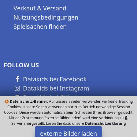
Verkauf & Versand
Nutzungsbedingungen
Spielsachen finden
FOLLOW US
Datakids bei Facebook
Datakids bei Instagram
Datakids bei Github
🍪
Datenschutz-Banner:
Auf unseren Seiten verwenden wir keine Tracking
Cookies. Unsere Seiten verwenden nur zum Betrieb notwendige Session
Cookies. Diese werden automatisch beim Schließen Ihres Browser gelöscht.
Mit der Zustimmung "externe Bilder laden" wird eine Verbindung zu
Servern hergestellt. Lesen Sie dazu unsere
Datenschutzerklärung
externe Bilder laden