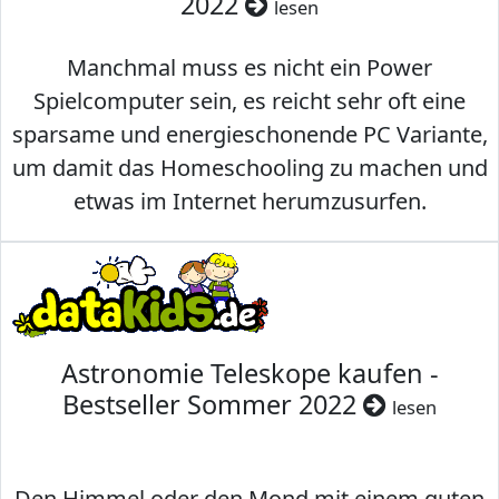
2022
lesen
Manchmal muss es nicht ein Power
Spielcomputer sein, es reicht sehr oft eine
sparsame und energieschonende PC Variante,
um damit das Homeschooling zu machen und
etwas im Internet herumzusurfen.
Astronomie Teleskope kaufen -
Bestseller Sommer 2022
lesen
Den Himmel oder den Mond mit einem guten