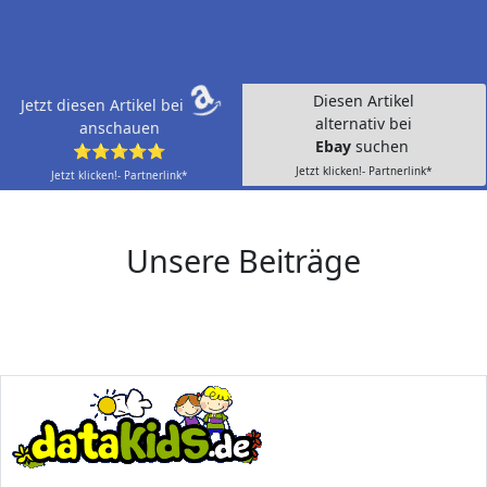
Diesen Artikel
Jetzt diesen Artikel bei
alternativ bei
anschauen
Ebay
suchen
⭐⭐⭐⭐⭐
Jetzt klicken!- Partnerlink*
Jetzt klicken!- Partnerlink*
Unsere Beiträge