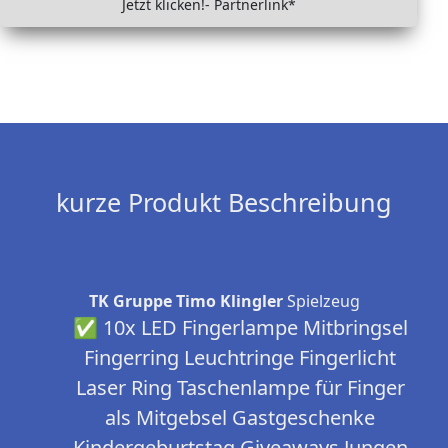
Jetzt klicken!- Partnerlink*
kurze Produkt Beschreibung
TK Gruppe Timo Klingler
Spielzeug
✅ 10x LED Fingerlampe Mitbringsel
Fingerring Leuchtringe Fingerlicht
Laser Ring Taschenlampe für Finger
als Mitgebsel Gastgeschenke
Kindergeburtstag Giveaways Jungen