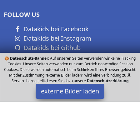
FOLLOW US
Datakids bei Facebook
Datakids bei Instagram
Datakids bei Github
🍪
Datenschutz-Banner:
Auf unseren Seiten verwenden wir keine Tracking
Cookies. Unsere Seiten verwenden nur zum Betrieb notwendige Session
Cookies. Diese werden automatisch beim Schließen Ihres Browser gelöscht.
Mit der Zustimmung "externe Bilder laden" wird eine Verbindung zu
Servern hergestellt. Lesen Sie dazu unsere
Datenschutzerklärung
externe Bilder laden
TK Gruppe Timo Klingler
Spielzeug mpe Mitbringsel Fingerring Leuchtringe Fingerlicht
Laser Ring Taschenlampe für Finger als Mitgebsel Gastgeschenke