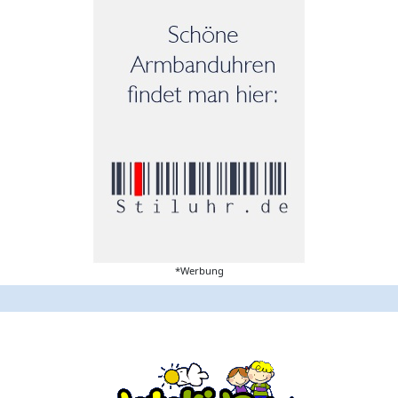
*Werbung