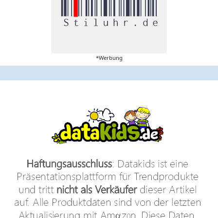
*Werbung