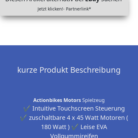
Jetzt klicken!- Partnerlink*
kurze Produkt Beschreibung
Actionbikes Motors
Spielzeug
✔ Intuitive Touchscreen Steuerung
✔ zuschaltbare 4 x 45 Watt Motoren (
180 Watt ) ✔ Leise EVA
Vollgummireifen