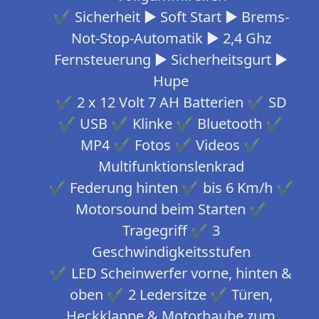
✔ Sicherheit ► Soft Start ► Brems-
Not-Stop-Automatik ► 2,4 Ghz
Fernsteuerung ► Sicherheitsgurt ►
Hupe
✔ 2 x 12 Volt 7 AH Batterien ✔ SD
✔ USB ✔ Klinke ✔ Bluetooth ✔
MP4 ✔ Fotos ✔ Videos ✔
Multifunktionslenkrad
✔ Federung hinten ✔ bis 6 Km/h ✔
Motorsound beim Starten ✔
Tragegriff ✔ 3
Geschwindigkeitsstufen
✔ LED Scheinwerfer vorne, hinten &
oben ✔ 2 Ledersitze ✔ Türen,
Heckklappe & Motorhaube zum