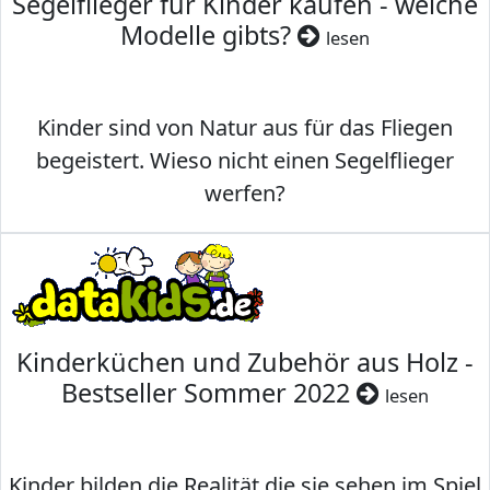
Segelflieger für Kinder kaufen - welche
Modelle gibts?
lesen
Kinder sind von Natur aus für das Fliegen
begeistert. Wieso nicht einen Segelflieger
werfen?
Kinderküchen und Zubehör aus Holz -
Bestseller Sommer 2022
lesen
Kinder bilden die Realität die sie sehen im Spiel