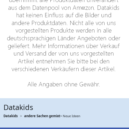
Datakids
Datakids
andere Sachen gemixt
> Neue Ideen