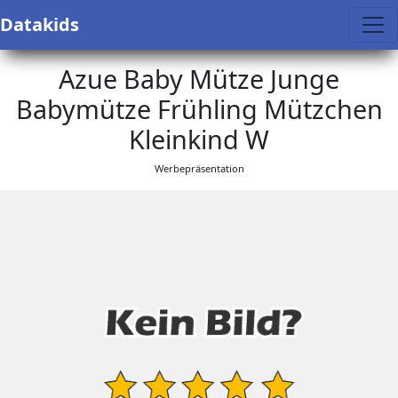
Datakids
Azue Baby Mütze Junge
Babymütze Frühling Mützchen
Kleinkind W
Werbepräsentation