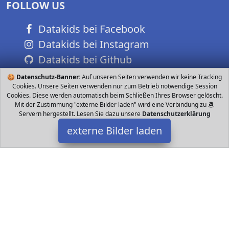
FOLLOW US
Datakids bei Facebook
Datakids bei Instagram
Datakids bei Github
🍪
Datenschutz-Banner:
Auf unseren Seiten verwenden wir keine Tracking
Cookies. Unsere Seiten verwenden nur zum Betrieb notwendige Session
Cookies. Diese werden automatisch beim Schließen Ihres Browser gelöscht.
Mit der Zustimmung "externe Bilder laden" wird eine Verbindung zu
Servern hergestellt. Lesen Sie dazu unsere
Datenschutzerklärung
externe Bilder laden
Azue
Textilien Baumwolle Mischung Große Jahre Ca cm x cm
circumference cm Klein Monate Ca cm x cm circumference cm
Feature Dank Azue