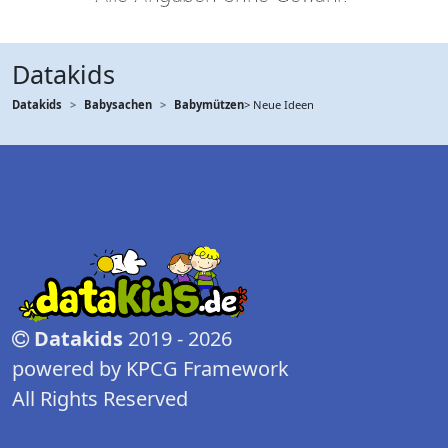
Datakids
Datakids
Babysachen
Babymützen
> Neue Ideen
Datakids
2019 - 2026
powered by KPCG Framework
All Rights Reserved