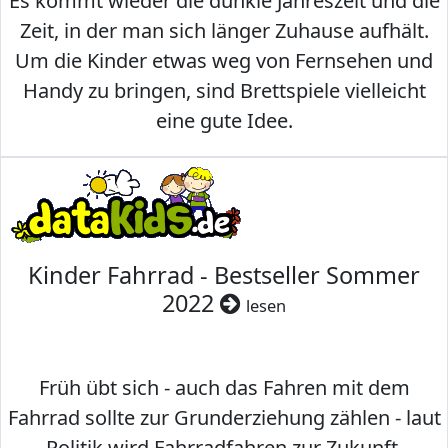
Es kommt wieder die dunkle Jahreszeit und die
Zeit, in der man sich länger Zuhause aufhält.
Um die Kinder etwas weg von Fernsehen und
Handy zu bringen, sind Brettspiele vielleicht
eine gute Idee.
Kinder Fahrrad - Bestseller Sommer
2022
lesen
Früh übt sich - auch das Fahren mit dem
Fahrrad sollte zur Grunderziehung zählen - laut
Politik wird Fahrradfahren zur Zukunft.