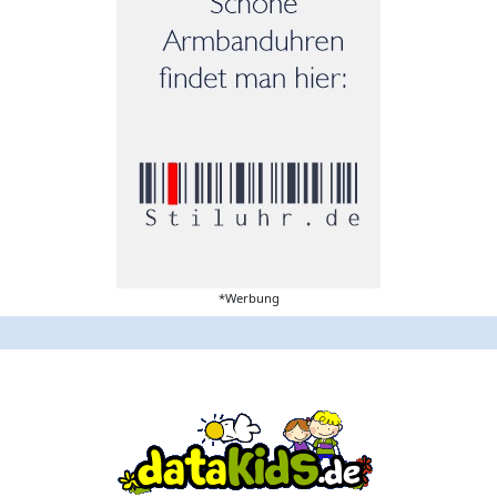
*Werbung