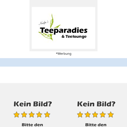
*Werbung