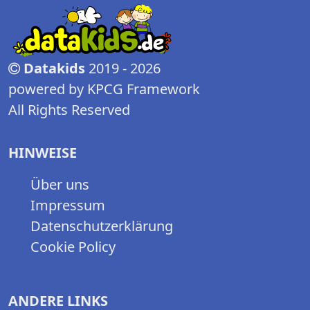
Datakids
2019 - 2026
powered by KPCG Framework
All Rights Reserved
HINWEISE
Über uns
Impressum
Datenschutzerklärung
Cookie Policy
ANDERE LINKS