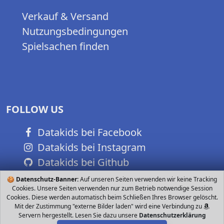
Verkauf & Versand
Nutzungsbedingungen
Spielsachen finden
FOLLOW US
Datakids bei Facebook
Datakids bei Instagram
Datakids bei Github
🍪
Datenschutz-Banner:
Auf unseren Seiten verwenden wir keine Tracking
Cookies. Unsere Seiten verwenden nur zum Betrieb notwendige Session
Cookies. Diese werden automatisch beim Schließen Ihres Browser gelöscht.
Mit der Zustimmung "externe Bilder laden" wird eine Verbindung zu
Servern hergestellt. Lesen Sie dazu unsere
Datenschutzerklärung