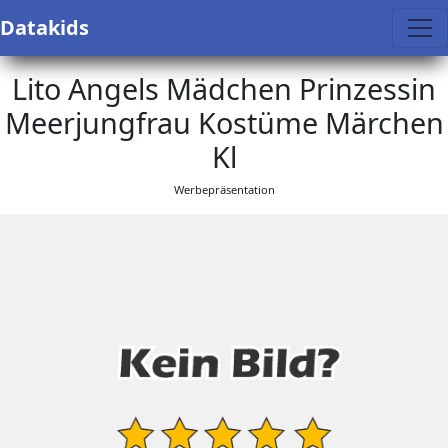
Datakids
Lito Angels Mädchen Prinzessin
Meerjungfrau Kostüme Märchen
Kl
Werbepräsentation