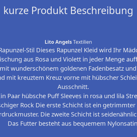
kurze Produkt Beschreibung
Lito Angels
Textilien
Rapunzel-Stil Dieses Rapunzel Kleid wird Ihr Mäd
schung aus Rosa und Violett in jeder Menge auff
r mit wunderschönem goldenen Fadenbesatz und 
nd mit kreuztem Kreuz vorne mit hübscher Schle
Ausschnitt.
in Paar hübsche Puff Sleeves in rosa und lila Stre
uschiger Rock Die erste Schicht ist ein getrimmte
rdruckmuster. Die zweite Schicht ist seidenähnlic
Das Futter besteht aus bequemem Nylonsatin