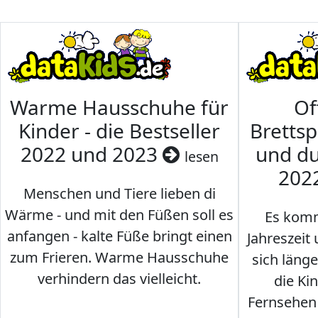
Warme Hausschuhe für
Of
Kinder - die Bestseller
Brettsp
2022 und 2023
und du
lesen
202
Menschen und Tiere lieben di
Wärme - und mit den Füßen soll es
Es komm
anfangen - kalte Füße bringt einen
Jahreszeit 
zum Frieren. Warme Hausschuhe
sich läng
verhindern das vielleicht.
die Ki
Fernsehen