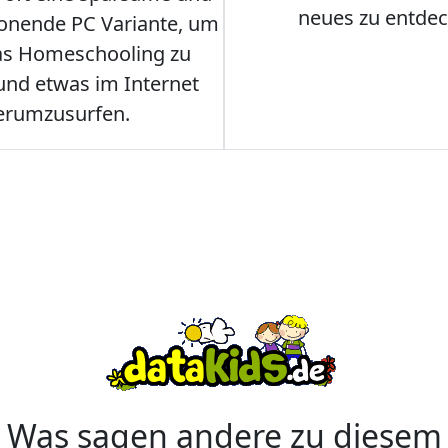
neues zu entdec
onende PC Variante, um
as Homeschooling zu
nd etwas im Internet
erumzusurfen.
Was sagen andere zu diesem