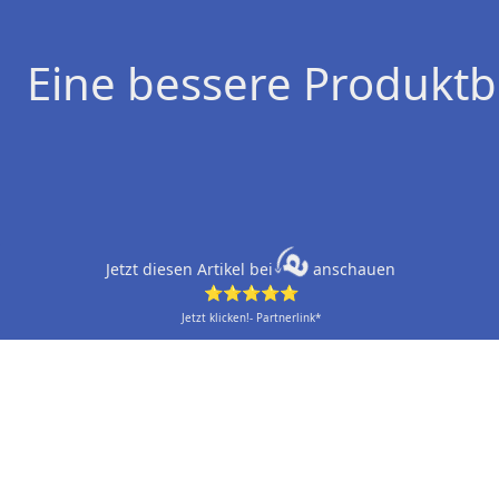
Eine bessere Produktb
Jetzt diesen Artikel bei
anschauen
⭐⭐⭐⭐⭐
Jetzt klicken!- Partnerlink*