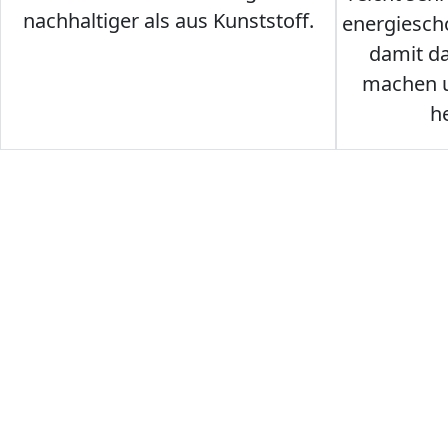
nachhaltiger als aus Kunststoff.
energiesch
damit d
machen u
h