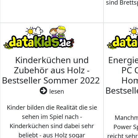
sind Brettsp
Kinderküchen und
Energi
Zubehör aus Holz -
PC 
Bestseller Sommer 2022
Hom
Bestsel
lesen
Kinder bilden die Realität die sie
sehen im Spiel nach -
Manchma
Kinderküchen sind dabei sehr
Power Sp
beliebt - aus Holz sogar
reicht seh