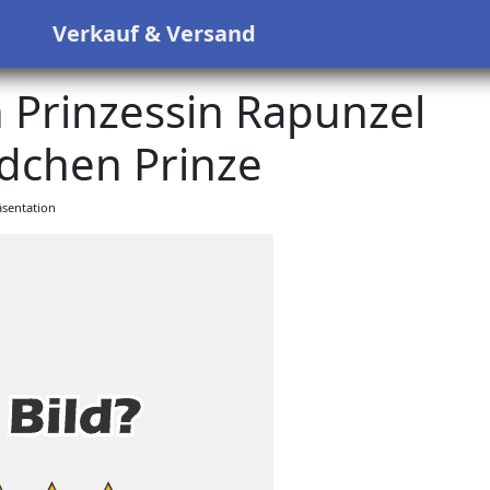
s
Verkauf & Versand
 Prinzessin Rapunzel
chen Prinze
sentation