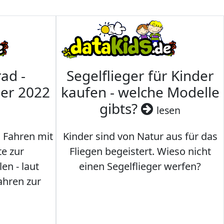
ad -
Segelflieger für Kinder
mer 2022
kaufen - welche Modelle
gibts?
lesen
s Fahren mit
Kinder sind von Natur aus für das
te zur
Fliegen begeistert. Wieso nicht
en - laut
einen Segelflieger werfen?
ahren zur