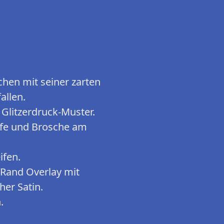
chen mit seiner zarten
allen.
Glitzerdruck-Muster.
ife und Brosche am
ifen.
r Rand Overlay mit
her Satin.
.