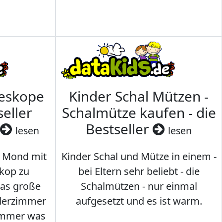
leskope
Kinder Schal Mützen -
seller
Schalmütze kaufen - die
Bestseller
lesen
lesen
 Mond mit
Kinder Schal und Mütze in einem -
kop zu
bei Eltern sehr beliebt - die
das große
Schalmützen - nur einmal
nderzimmer
aufgesetzt und es ist warm.
Immer was