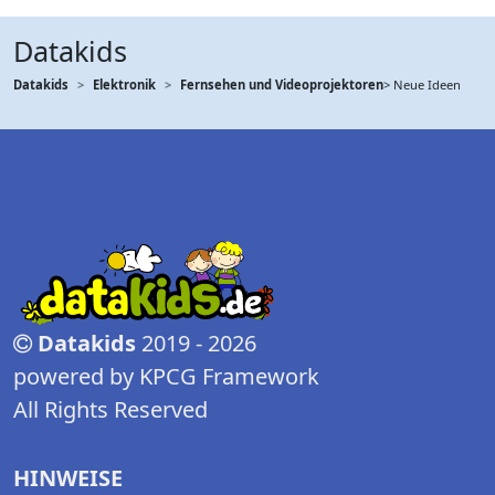
Datakids
Datakids
Elektronik
Fernsehen und Videoprojektoren
> Neue Ideen
Datakids
2019 - 2026
powered by KPCG Framework
All Rights Reserved
HINWEISE