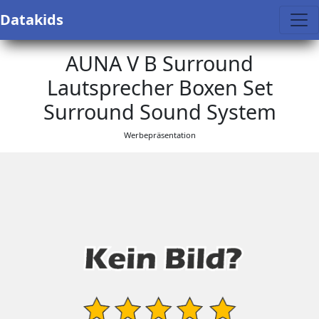
Datakids
AUNA V B Surround
Lautsprecher Boxen Set
Surround Sound System
Werbepräsentation