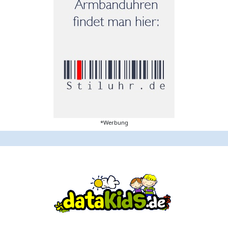
*Werbung