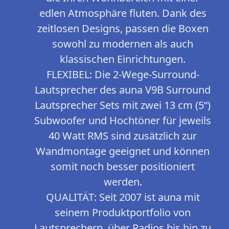
edlen Atmosphäre fluten. Dank des
zeitlosen Designs, passen die Boxen
sowohl zu modernen als auch
klassischen Einrichtungen.
FLEXIBEL: Die 2-Wege-Surround-
Lautsprecher des auna V9B Surround
Lautsprecher Sets mit zwei 13 cm (5“)
Subwoofer und Hochtöner für jeweils
40 Watt RMS sind zusätzlich zur
Wandmontage geeignet und können
somit noch besser positioniert
werden.
QUALITÄT: Seit 2007 ist auna mit
seinem Produktportfolio von
Lautsprechern, über Radios bis hin zu