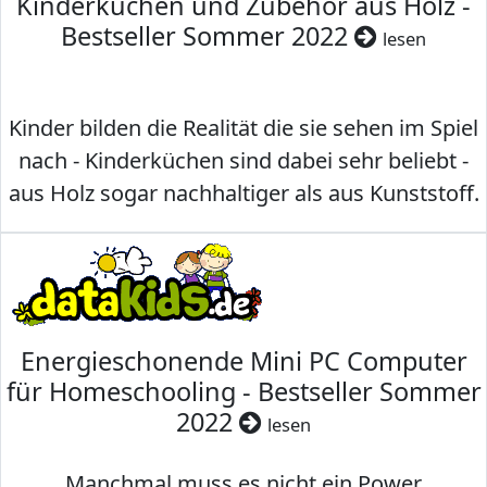
Kinderküchen und Zubehör aus Holz -
Bestseller Sommer 2022
lesen
Kinder bilden die Realität die sie sehen im Spiel
nach - Kinderküchen sind dabei sehr beliebt -
aus Holz sogar nachhaltiger als aus Kunststoff.
Energieschonende Mini PC Computer
für Homeschooling - Bestseller Sommer
2022
lesen
Manchmal muss es nicht ein Power