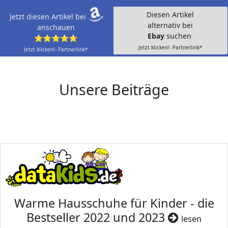
Diesen Artikel
Jetzt diesen Artikel bei
alternativ bei
anschauen
Ebay
suchen
⭐⭐⭐⭐⭐
Jetzt klicken!- Partnerlink*
Jetzt klicken!- Partnerlink*
Unsere Beiträge
Warme Hausschuhe für Kinder - die
Bestseller 2022 und 2023
lesen