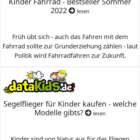
Kinder Fahrrad - Bestseller Sommer
2022
lesen
Früh übt sich - auch das Fahren mit dem
Fahrrad sollte zur Grunderziehung zählen - laut
Politik wird Fahrradfahren zur Zukunft.
Segelflieger für Kinder kaufen - welche
Modelle gibts?
lesen
Kinder sind von Natur aus für das Fliegen