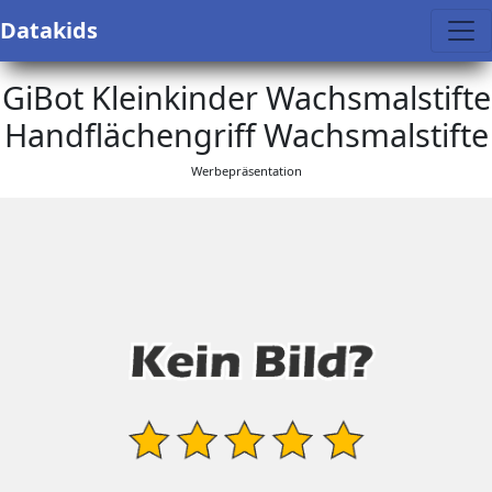
Datakids
GiBot Kleinkinder Wachsmalstifte
Handflächengriff Wachsmalstifte
Werbepräsentation