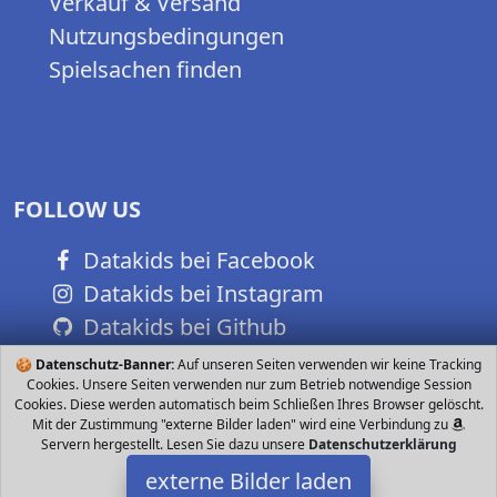
Verkauf & Versand
Nutzungsbedingungen
Spielsachen finden
FOLLOW US
Datakids bei Facebook
Datakids bei Instagram
Datakids bei Github
🍪
Datenschutz-Banner:
Auf unseren Seiten verwenden wir keine Tracking
Cookies. Unsere Seiten verwenden nur zum Betrieb notwendige Session
Cookies. Diese werden automatisch beim Schließen Ihres Browser gelöscht.
Mit der Zustimmung "externe Bilder laden" wird eine Verbindung zu
Servern hergestellt. Lesen Sie dazu unsere
Datenschutzerklärung
externe Bilder laden