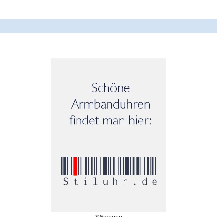
*Werbung