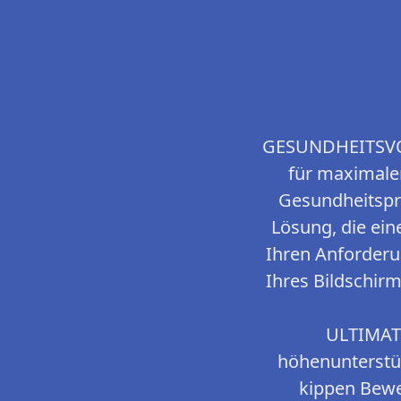
GESUNDHEITSVO
für maximale
Gesundheitspro
Lösung, die ein
Ihren Anforderu
Ihres Bildschirm
ULTIMAT
höhenunterstüt
kippen Bewe