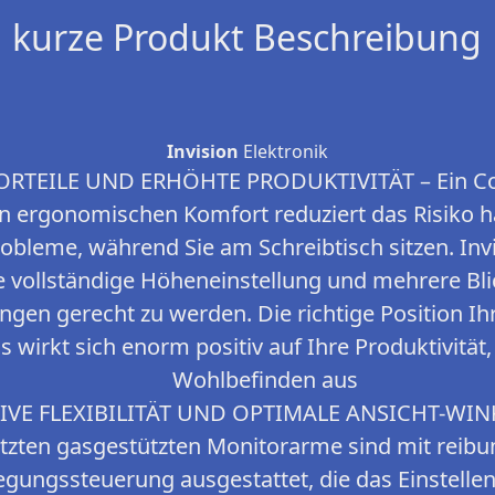
kurze Produkt Beschreibung
Invision
Elektronik
RTEILE UND ERHÖHTE PRODUKTIVITÄT – Ein C
n ergonomischen Komfort reduziert das Risiko h
bleme, während Sie am Schreibtisch sitzen. Invi
e vollständige Höheneinstellung und mehrere Bli
ngen gerecht zu werden. Die richtige Position I
s wirkt sich enorm positiv auf Ihre Produktivität
Wohlbefinden aus
IVE FLEXIBILITÄT UND OPTIMALE ANSICHT-WINK
zten gasgestützten Monitorarme sind mit reibu
gungssteuerung ausgestattet, die das Einstelle