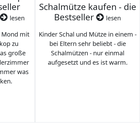
seller
Schalmütze kaufen - die
Bestseller
lesen
lesen
 Mond mit
Kinder Schal und Mütze in einem -
kop zu
bei Eltern sehr beliebt - die
das große
Schalmützen - nur einmal
nderzimmer
aufgesetzt und es ist warm.
Immer was
ken.