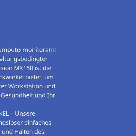
omputermonitorarm
altungsbedingter
sion MX150 ist die
ckwinkel bietet, um
hrer Workstation und
, Gesundheit und Ihr
EL – Unsere
ngsloser einfaches
n und Halten des