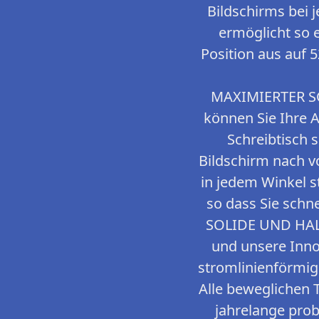
Bildschirms bei 
ermöglicht so 
Position aus auf 
MAXIMIERTER S
können Sie Ihre 
Schreibtisch 
Bildschirm nach v
in jedem Winkel s
so dass Sie schn
SOLIDE UND HALT
und unsere Inno
stromlinienförmi
Alle beweglichen 
jahrelange prob