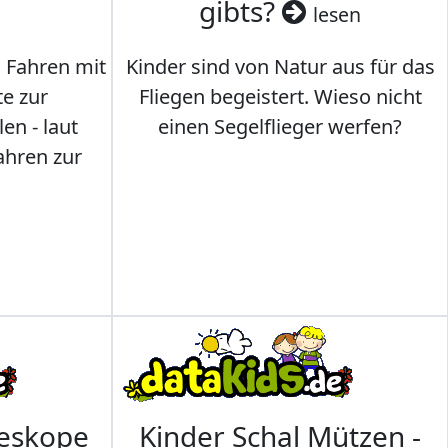
gibts?
lesen
s Fahren mit
Kinder sind von Natur aus für das
te zur
Fliegen begeistert. Wieso nicht
en - laut
einen Segelflieger werfen?
ahren zur
leskope
Kinder Schal Mützen -