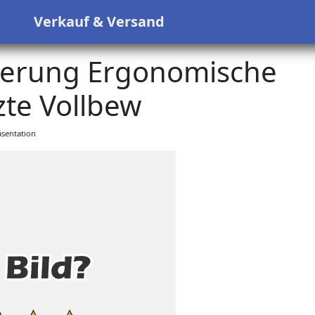
s
Verkauf & Versand
lterung Ergonomische
te Vollbew
sentation