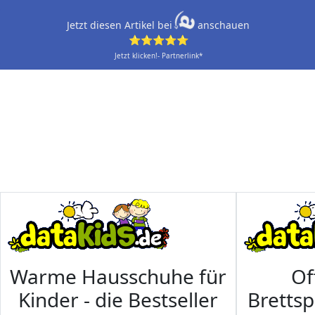
Jetzt diesen Artikel bei
anschauen
⭐⭐⭐⭐⭐
Jetzt klicken!- Partnerlink*
Warme Hausschuhe für
Of
Kinder - die Bestseller
Brettsp