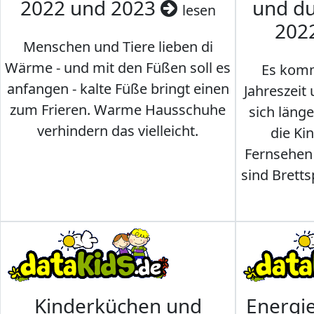
2022 und 2023
und du
lesen
202
Menschen und Tiere lieben di
Wärme - und mit den Füßen soll es
Es komm
anfangen - kalte Füße bringt einen
Jahreszeit 
zum Frieren. Warme Hausschuhe
sich läng
verhindern das vielleicht.
die Ki
Fernsehen
sind Brettsp
Kinderküchen und
Energi