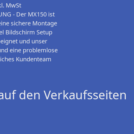
kl. MwSt
G - Der MX150 ist
 eine sichere Montage
el Bildschirm Setup
geeignet und unser
 und eine problemlose
ndliches Kundenteam
auf den Verkaufsseiten