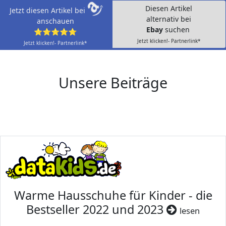
Diesen Artikel
Jetzt diesen Artikel bei
alternativ bei
anschauen
Ebay
suchen
⭐⭐⭐⭐⭐
Jetzt klicken!- Partnerlink*
Jetzt klicken!- Partnerlink*
Unsere Beiträge
Warme Hausschuhe für Kinder - die
Bestseller 2022 und 2023
lesen