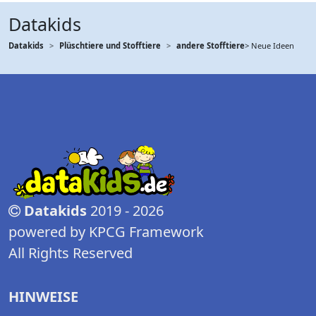
Datakids
Datakids
Plüschtiere und Stofftiere
andere Stofftiere
> Neue Ideen
Datakids
2019 - 2026
powered by KPCG Framework
All Rights Reserved
HINWEISE