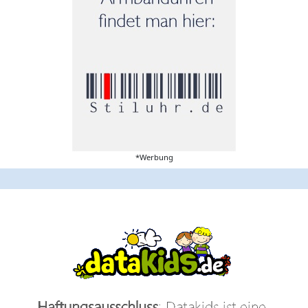
*Werbung