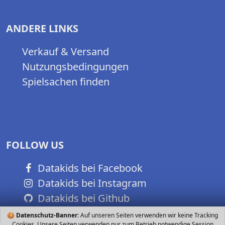
ANDERE LINKS
Verkauf & Versand
Nutzungsbedingungen
Spielsachen finden
FOLLOW US
Datakids bei Facebook
Datakids bei Instagram
Datakids bei Github
🍪
Datenschutz-Banner:
Auf unseren Seiten verwenden wir keine Tracking
Cookies. Unsere Seiten verwenden nur zum Betrieb notwendige Session