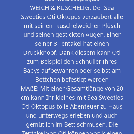
WEICH & KUSCHELIG: Der Sea
Sweeties Oti Oktopus verzaubert alle
mit seinem kuschelweichen Plüsch
und seinen gestickten Augen. Einer
seiner 8 Tentakel hat einen
Druckknopf. Dank diesem kann Oti
zum Beispiel den Schnuller Ihres
Babys aufbewahren oder selbst am
Bettchen befestigt werden
MAßE: Mit einer Gesamtlänge von 20
cm kann Ihr kleines mit Sea Sweeties
Oti Oktopus tolle Abenteuer zu Haus
und unterwegs erleben und auch
gemütlich im Bett schmusen. Die
Tentakel von Oti können von kleinen