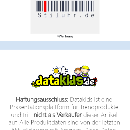
*Werbung