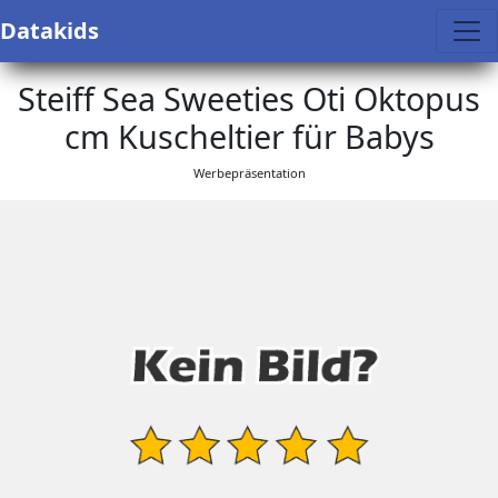
Datakids
Steiff Sea Sweeties Oti Oktopus
cm Kuscheltier für Babys
Werbepräsentation