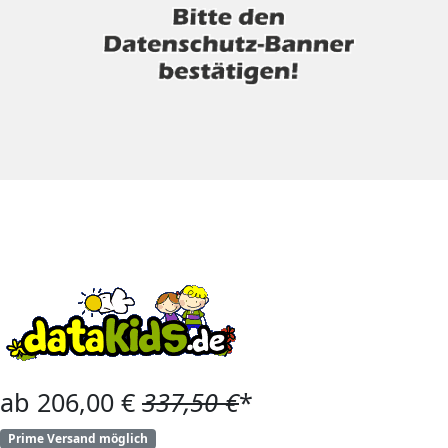
ab 206,00 €
337,50 €
*
Prime Versand möglich