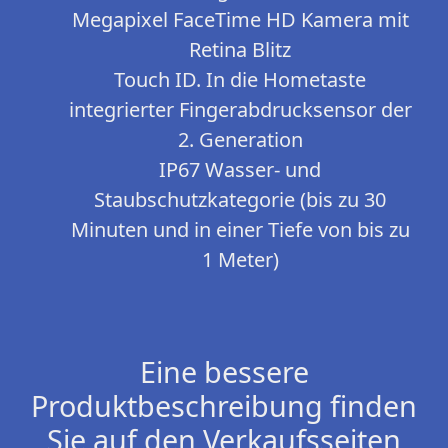
Megapixel FaceTime HD Kamera mit
Retina Blitz
Touch ID. In die Hometaste
integrierter Finger­abdruck­sensor der
2. Generation
IP67 Wasser- und
Staubschutzkategorie (bis zu 30
Minuten und in einer Tiefe von bis zu
1 Meter)
Eine bessere
Produktbeschreibung finden
Sie auf den Verkaufsseiten