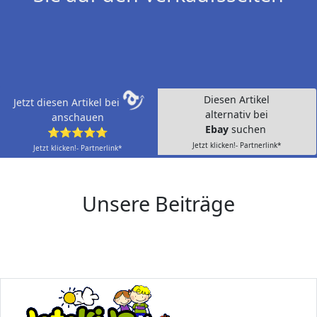
Diesen Artikel
Jetzt diesen Artikel bei
alternativ bei
anschauen
Ebay
suchen
⭐⭐⭐⭐⭐
Jetzt klicken!- Partnerlink*
Jetzt klicken!- Partnerlink*
Unsere Beiträge