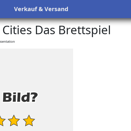
s
Verkauf & Versand
ities Das Brettspiel
sentation