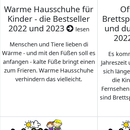
Warme Hausschuhe für
Of
Kinder - die Bestseller
Brettsp
2022 und 2023
und du
lesen
202
Menschen und Tiere lieben di
Wärme - und mit den Füßen soll es
Es komm
anfangen - kalte Füße bringt einen
Jahreszeit 
zum Frieren. Warme Hausschuhe
sich läng
verhindern das vielleicht.
die Ki
Fernsehen
sind Brettsp