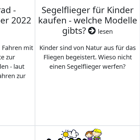
ad -
Segelflieger für Kinder
mer 2022
kaufen - welche Modelle
gibts?
lesen
s Fahren mit
Kinder sind von Natur aus für das
te zur
Fliegen begeistert. Wieso nicht
en - laut
einen Segelflieger werfen?
ahren zur