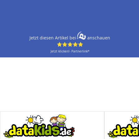
Jetzt diesen Artikel bei
anschauen
⭐⭐⭐⭐⭐
Jetzt klicken!- Partnerlink*