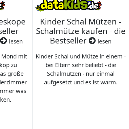
leskope
Kinder Schal Mützen -
seller
Schalmütze kaufen - die
Bestseller
lesen
lesen
 Mond mit
Kinder Schal und Mütze in einem -
kop zu
bei Eltern sehr beliebt - die
das große
Schalmützen - nur einmal
nderzimmer
aufgesetzt und es ist warm.
Immer was
ken.