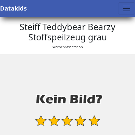
Datakids
Steiff Teddybear Bearzy
Stoffspeilzeug grau
Werbepräsentation