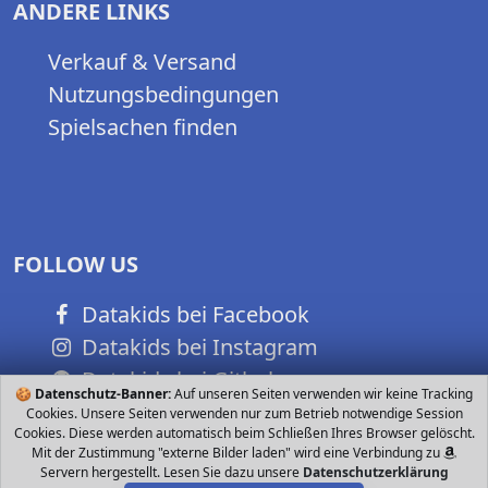
ANDERE LINKS
Verkauf & Versand
Nutzungsbedingungen
Spielsachen finden
FOLLOW US
Datakids bei Facebook
Datakids bei Instagram
Datakids bei Github
🍪
Datenschutz-Banner:
Auf unseren Seiten verwenden wir keine Tracking
Cookies. Unsere Seiten verwenden nur zum Betrieb notwendige Session
Cookies. Diese werden automatisch beim Schließen Ihres Browser gelöscht.
Mit der Zustimmung "externe Bilder laden" wird eine Verbindung zu
Servern hergestellt. Lesen Sie dazu unsere
Datenschutzerklärung