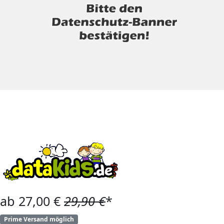
ab 27,00 €
29,90 €
*
Prime Versand möglich