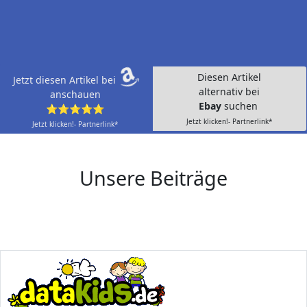
Diesen Artikel
Jetzt diesen Artikel bei
alternativ bei
anschauen
Ebay
suchen
⭐⭐⭐⭐⭐
Jetzt klicken!- Partnerlink*
Jetzt klicken!- Partnerlink*
Unsere Beiträge