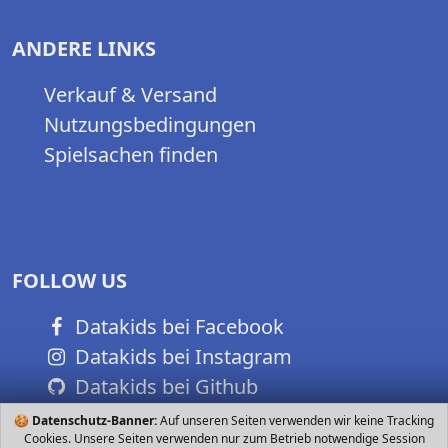
ANDERE LINKS
Verkauf & Versand
Nutzungsbedingungen
Spielsachen finden
FOLLOW US
Datakids bei Facebook
Datakids bei Instagram
Datakids bei Github
🍪
Datenschutz-Banner:
Auf unseren Seiten verwenden wir keine Tracking
Cookies. Unsere Seiten verwenden nur zum Betrieb notwendige Session