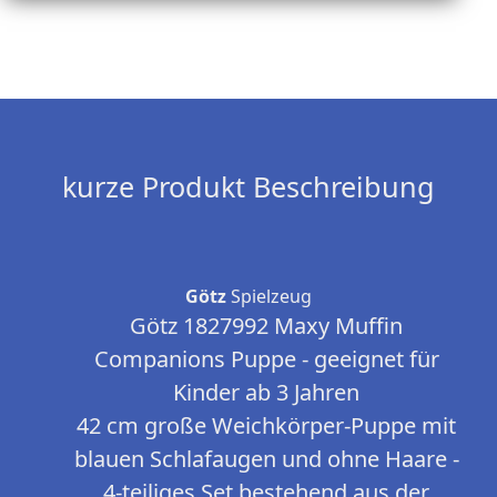
kurze Produkt Beschreibung
Götz
Spielzeug
Götz 1827992 Maxy Muffin
Companions Puppe - geeignet für
Kinder ab 3 Jahren
42 cm große Weichkörper-Puppe mit
blauen Schlafaugen und ohne Haare -
4-teiliges Set bestehend aus der