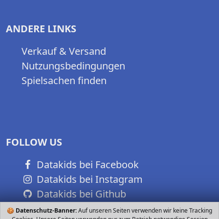
ANDERE LINKS
Verkauf & Versand
Nutzungsbedingungen
Spielsachen finden
FOLLOW US
Datakids bei Facebook
Datakids bei Instagram
Datakids bei Github
🍪
Datenschutz-Banner:
Auf unseren Seiten verwenden wir keine Tracking